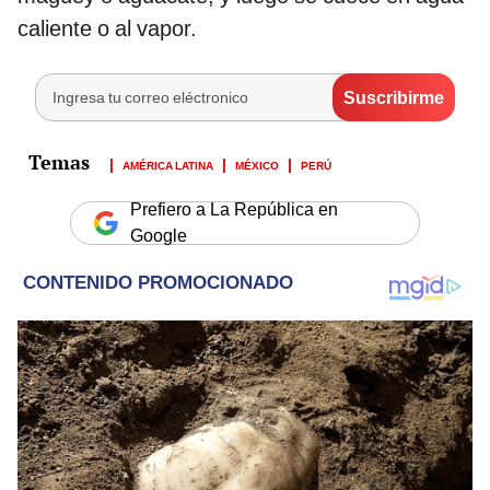
caliente o al vapor.
AMÉRICA LATINA
MÉXICO
PERÚ
Prefiero a La República en
Google