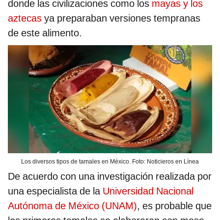
donde las civilizaciones como los
mayas y los
aztecas
ya preparaban versiones tempranas
de este alimento.
Los diversos tipos de tamales en México. Foto: Noticieros en Línea
De acuerdo con una investigación realizada por
una especialista de la
Universidad Nacional
Autónoma de México (UNAM)
, es probable que