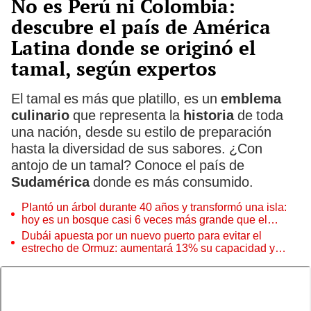
No es Perú ni Colombia:
descubre el país de América
Latina donde se originó el
tamal, según expertos
El tamal es más que platillo, es un
emblema
culinario
que representa la
historia
de toda
una nación, desde su estilo de preparación
hasta la diversidad de sus sabores. ¿Con
antojo de un tamal? Conoce el país de
Sudamérica
donde es más consumido.
Plantó un árbol durante 40 años y transformó una isla:
hoy es un bosque casi 6 veces más grande que el
Parque de las Leyendas
Dubái apuesta por un nuevo puerto para evitar el
estrecho de Ormuz: aumentará 13% su capacidad y
reforzará el comercio mundial