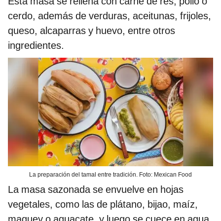
Esta masa se rellena con carne de res, pollo o
cerdo, además de verduras, aceitunas, frijoles,
queso, alcaparras y huevo, entre otros
ingredientes.
La preparación del tamal entre tradición. Foto: Mexican Food
La masa sazonada se envuelve en hojas
vegetales, como las de plátano, bijao, maíz,
maguey o aguacate, y luego se cuece en agua