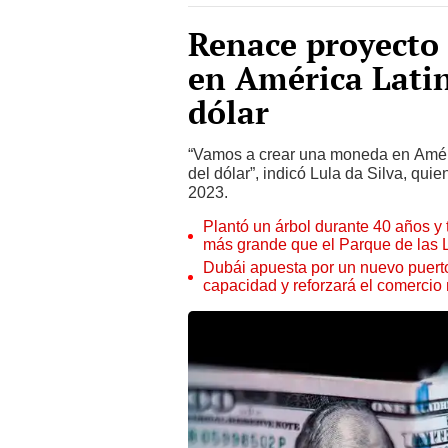
Renace proyect
en América Lati
dólar
“Vamos a crear una moneda en Amér
del dólar”, indicó Lula da Silva, qu
2023.
Plantó un árbol durante 40 años y 
más grande que el Parque de las
Dubái apuesta por un nuevo puert
capacidad y reforzará el comercio