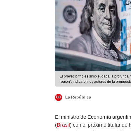
El proyecto “no es simple, dada la profunda 
región”, indicaron los autores de la propue
La República
El ministro de Economía argenti
(
Brasil
) con el próximo titular de
vicepresidente electo,
Geraldo 