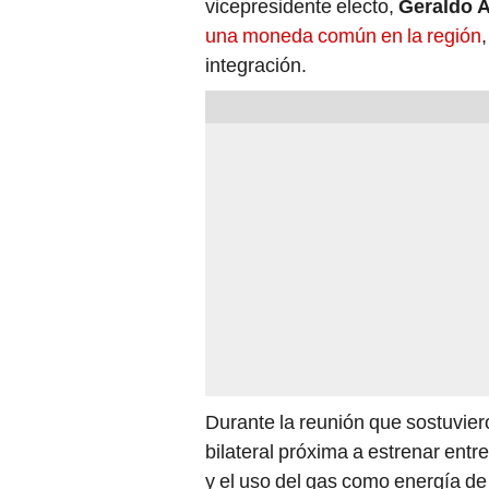
una moneda común en la región
integración.
Durante la reunión que sostuvier
bilateral próxima a estrenar ent
y el uso del gas como energía de 