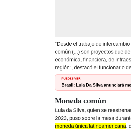
“Desde el trabajo de intercamb
común (...) son proyectos que de
económica, financiera, de infraes
región”, destacó el funcionario d
PUEDES VER:
Brasil: Lula Da Silva anunciará me
Moneda común
Lula da Silva, quien se reestren
2023, puso sobre la mesa durant
moneda única latinoamericana
, 
que tienen las economías de la r