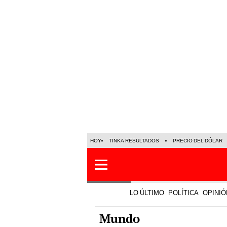
HOY
TINKA RESULTADOS
PRECIO DEL DÓLAR
LO ÚLTIMO
POLÍTICA
OPINIÓ
Mundo