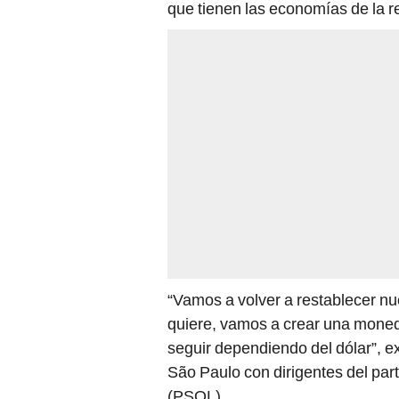
“Vamos a volver a restablecer nu
quiere, vamos a crear una moned
seguir dependiendo del dólar”, 
São Paulo con dirigentes del part
(PSOL).