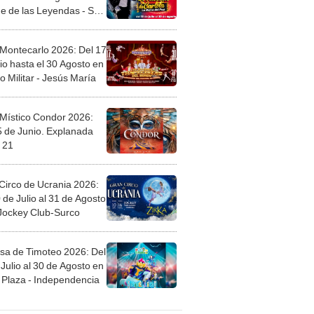
 Montecarlo 2026: Del 17
io hasta el 30 Agosto en
o Militar - Jesús María
 Místico Condor 2026:
5 de Junio. Explanada
 21
Circo de Ucrania 2026:
 de Julio al 31 de Agosto
 Jockey Club-Surco
sa de Timoteo 2026: Del
Julio al 30 de Agosto en
Plaza - Independencia
egos