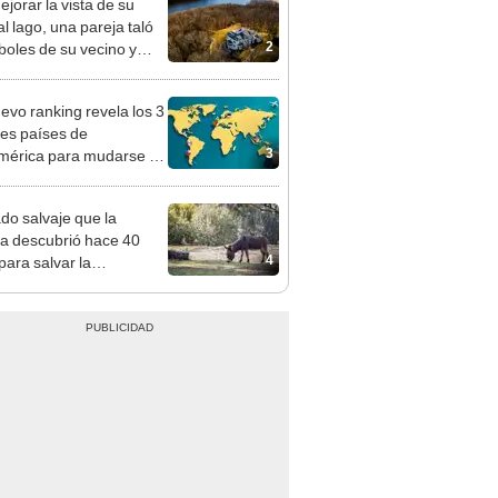
2
rboles de su vecino y
nó con una multa de
de US$600.000
evo ranking revela los 3
es países de
3
érica para mudarse en
 ¿en qué puesto quedó
?
ado salvaje que la
ia descubrió hace 40
4
para salvar la
aleza: la reintroducción
 asno salvaje está
rtiendo el desierto en un
je con más vida