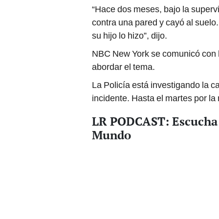
contra una pared y cayó al suelo
su hijo lo hizo”, dijo.
NBC New York se comunicó con la 
abordar el tema.
La Policía está investigando la c
incidente. Hasta el martes por l
LR PODCAST: Escucha e
Mundo