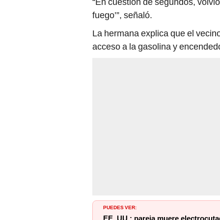
La hermana explica que el vecino
acceso a la gasolina y encendedo
PUEDES VER:
EE. UU.: pareja muere electrocuta
TikTok