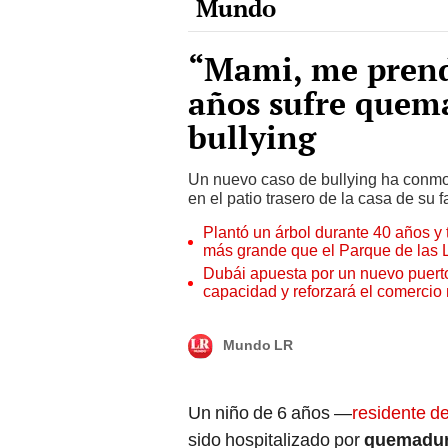
“Mami, me prend
años sufre quema
bullying
Un nuevo caso de bullying ha conm
en el patio trasero de la casa de su 
Plantó un árbol durante 40 años y 
más grande que el Parque de las
Dubái apuesta por un nuevo puert
capacidad y reforzará el comercio
Mundo LR
Un niño de 6 años —
residente d
sido hospitalizado por
quemadu
le arrojara una pelota de tenis co