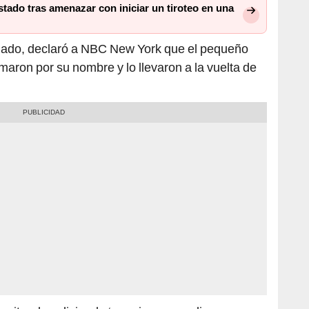
iado, declaró a NBC New York que el pequeño
maron por su nombre y lo llevaron a la vuelta de
 gritando y diciendo ‘mami, me prendieron