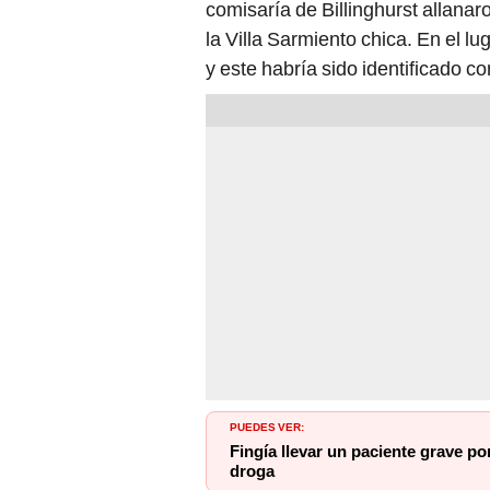
la Villa Sarmiento chica. En el lu
y este habría sido identificado 
PUEDES VER:
Fingía llevar un paciente grave p
droga