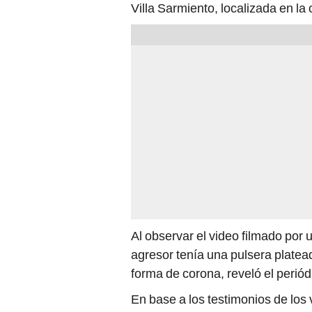
Villa Sarmiento, localizada en la
Al observar el video filmado por 
agresor tenía una pulsera platea
forma de corona, reveló el perió
En base a los testimonios de los
comisaría de Billinghurst allanar