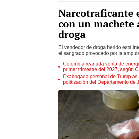
Narcotraficante 
con un machete a
droga
El vendedor de droga herido está int
el sangrado provocado por la amputa
Colombia reanuda venta de energía
primer trimestre del 2027, según 
Exabogado personal de Trump asu
politización del Departamento de J