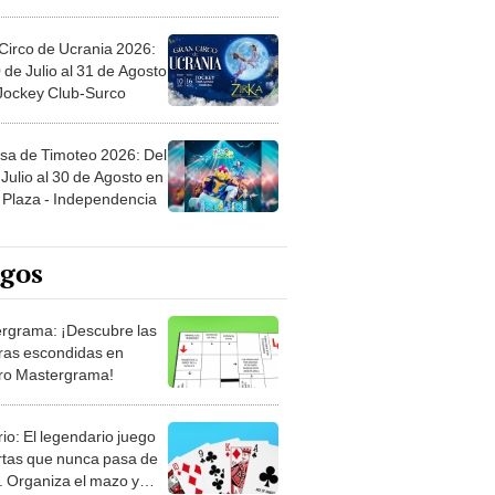
Circo de Ucrania 2026:
 de Julio al 31 de Agosto
 Jockey Club-Surco
sa de Timoteo 2026: Del
Julio al 30 de Agosto en
Plaza - Independencia
egos
rgrama: ¡Descubre las
ras escondidas en
ro Mastergrama!
rio: El legendario juego
rtas que nunca pasa de
 Organiza el mazo y
stra tu habilidad.