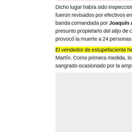
Dicho lugar había sido inspeccio
fueron revisados por efectivos en
banda comandada por
Joaquín 
presunto propietario del alijo d
provocó la muerte a 24 personas
El vendedor de estupefaciente he
Martín. Como primera medida, los
sangrado ocasionado por la amp