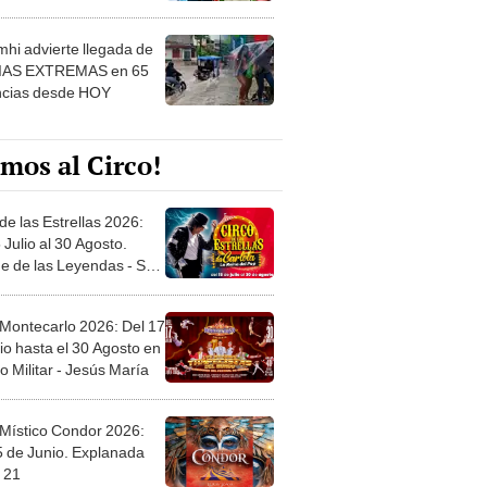
hi advierte llegada de
IAS EXTREMAS en 65
ncias desde HOY
mos al Circo!
de las Estrellas 2026:
 Julio al 30 Agosto.
e de las Leyendas - San
l
 Montecarlo 2026: Del 17
io hasta el 30 Agosto en
o Militar - Jesús María
 Místico Condor 2026:
5 de Junio. Explanada
 21