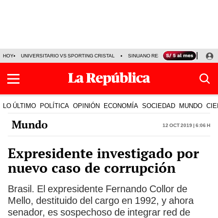
HOY
UNIVERSITARIO VS SPORTING CRISTAL
SINUANO RESULTADOS HOY
CA
LO ÚLTIMO
POLÍTICA
OPINIÓN
ECONOMÍA
SOCIEDAD
MUNDO
CIE
Mundo
12 Oct 2019 | 6:06 h
Expresidente investigado por
nuevo caso de corrupción
Brasil. El expresidente Fernando Collor de
Mello, destituido del cargo en 1992, y ahora
senador, es sospechoso de integrar red de