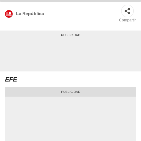
La República
Compartir
EFE