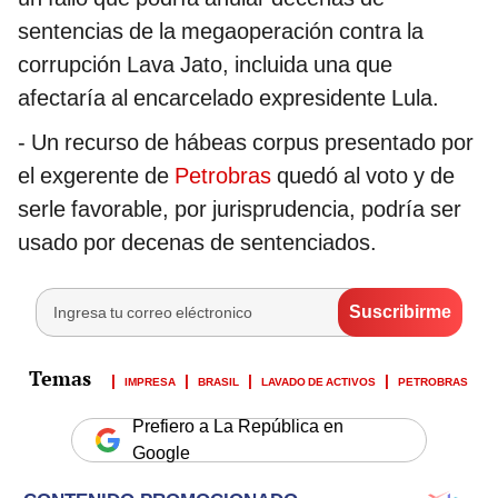
sentencias de la megaoperación contra la
corrupción Lava Jato, incluida una que
afectaría al encarcelado expresidente Lula.
- Un recurso de hábeas corpus presentado por
el exgerente de
Petrobras
quedó al voto y de
serle favorable, por jurisprudencia, podría ser
usado por decenas de sentenciados.
IMPRESA
BRASIL
LAVADO DE ACTIVOS
PETROBRAS
Prefiero a La República en
Google