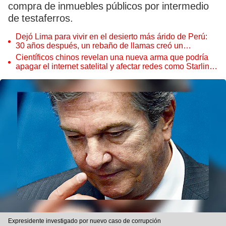
compra de inmuebles públicos por intermedio
de testaferros.
Dejó Lima para vivir en el desierto más árido de Perú:
30 años después, un rebaño de llamas creó un
sorprendente ecosistema
Científicos chinos revelan una nueva arma que podría
apagar el internet satelital y afectar redes como Starlink
de Elon Musk
Expresidente investigado por nuevo caso de corrupción