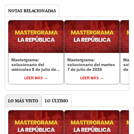
NOTAS RELACIONADAS
Mastergrama:
Mastergrama:
Mast
solucionario del
solucionario del martes
soluc
miércoles 8 de julio de
7 de julio de 2026
de ju
2026
LEER MÁS
LEER MÁS
LO MÁS VISTO
LO ÚLTIMO