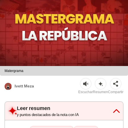
Matergrama
Ivett Meza
Escuchar
Resumen
Compartir
Leer resumen
y puntos destacados de la nota con IA