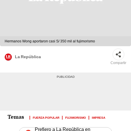
Hermanos Wong aportaron casi S/ 350 mil al fujimorismo
La República
Compartir
FUERZA POPULAR
FUJIMORISMO
IMPRESA
Prefiero a La República en