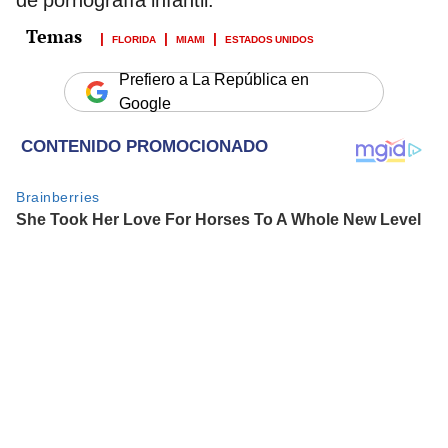
FLORIDA
MIAMI
ESTADOS UNIDOS
Prefiero a La República en
Google