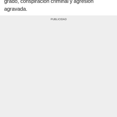
grado, conspiración criminal y agresión
agravada.