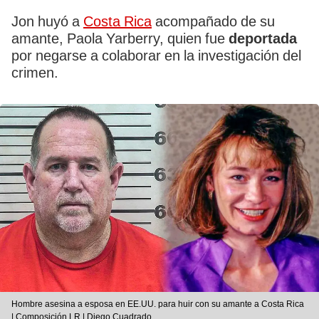
Jon huyó a
Costa Rica
acompañado de su
amante, Paola Yarberry, quien fue
deportada
por negarse a colaborar en la investigación del
crimen.
Hombre asesina a esposa en EE.UU. para huir con su amante a Costa Rica
| Composición LR | Diego Cuadrado