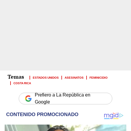
ESTADOS UNIDOS
ASESINATOS
FEMINICIDIO
COSTA RICA
Prefiero a La República en
Google