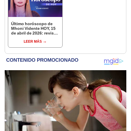
Último horóscopo de
Mhoni Vidente HOY, 15
de abril de 2026: revisa
las predicciones de tu
LEER MÁS
signo y entérate si te
espera un día
afortunado