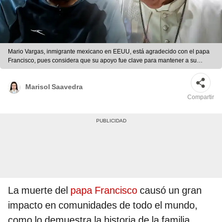
Mario Vargas, inmigrante mexicano en EEUU, está agradecido con el papa
Francisco, pues considera que su apoyo fue clave para mantener a su
familia unida. Foto: Composición LR (Telemundo/ AFP)
Marisol Saavedra
Compartir
La muerte del
papa Francisco
causó un gran
impacto en comunidades de todo el mundo,
como lo demuestra la historia de la familia