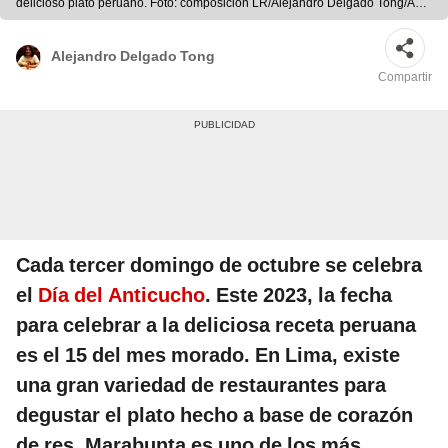
delicioso plato peruano. Foto: composición LR/Alejandro Delgado Tong/Ana
Ureta
Alejandro Delgado Tong
Compartir
Cada tercer domingo de octubre se celebra
el
Día del Anticucho
. Este 2023, la fecha
para celebrar a la deliciosa receta peruana
es el 15 del mes morado. En Lima, existe
una gran variedad de restaurantes para
degustar el plato hecho a base de corazón
de res. Marabunta es uno de los más