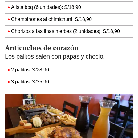
Alista bbq (6 unidades): S/18,90
Champinones al chimichurri: S/18,90
Chorizos a las finas hierbas (2 unidades): S/18,90
Anticuchos de corazón
Los palitos salen con papas y choclo.
2 palitos: S/28,90
3 palitos: S/35,90