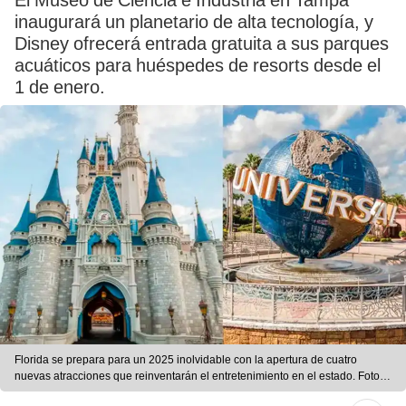
El Museo de Ciencia e Industria en Tampa
inaugurará un planetario de alta tecnología, y
Disney ofrecerá entrada gratuita a sus parques
acuáticos para huéspedes de resorts desde el
1 de enero.
Florida se prepara para un 2025 inolvidable con la apertura de cuatro
nuevas atracciones que reinventarán el entretenimiento en el estado. Foto:
Cuadernos Manchegos