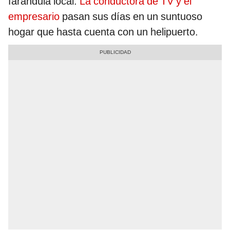
farándula local.
La conductora de TV y el
empresario
pasan sus días en un suntuoso
hogar que hasta cuenta con un helipuerto.