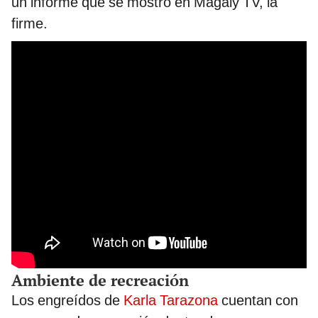
un informe que se mostró en Magaly TV, la
firme.
Ambiente de recreación
Los engreídos de
Karla Tarazona
cuentan con