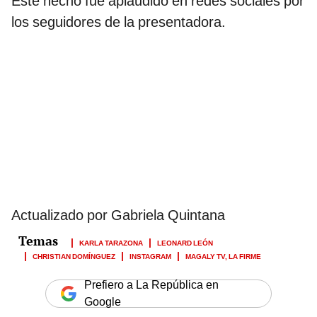
Este hecho fue aplaudido en redes sociales por
los seguidores de la presentadora.
Actualizado por Gabriela Quintana
KARLA TARAZONA
LEONARD LEÓN
CHRISTIAN DOMÍNGUEZ
INSTAGRAM
MAGALY TV, LA FIRME
Prefiero a La República en
Google