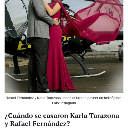
Rafael Fernández y Karla Tarazona tienen el lujo de poseer un helicóptero.
Foto: Instagram
¿Cuándo se casaron Karla Tarazona
y Rafael Fernández?