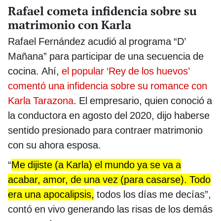
Rafael cometa infidencia sobre su
matrimonio con Karla
Rafael Fernández acudió al programa “D’
Mañana” para participar de una secuencia de
cocina. Ahí,
el popular ‘Rey de los huevos’
comentó una infidencia sobre su romance con
Karla Tarazona
. El empresario, quien conoció a
la conductora en agosto del 2020, dijo haberse
sentido presionado para contraer matrimonio
con su ahora esposa.
“
Me dijiste (a Karla) el mundo ya se va a
acabar, amor, de una vez (para casarse). Todo
era una apocalipsis,
todos los días me decías”,
contó en vivo generando las risas de los demás