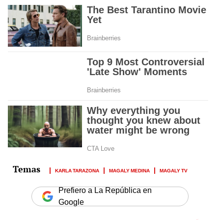
KARLA TARAZONA
MAGALY MEDINA
MAGALY TV
Prefiero a La República en
Google