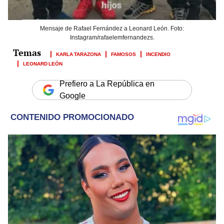
Mensaje de Rafael Fernández a Leonard León. Foto:
Instagram/rafaelemfernandezs.
KARLA TARAZONA
FAMOSOS
INCENDIO
LEONARD LEÓN
Prefiero a La República en
Google