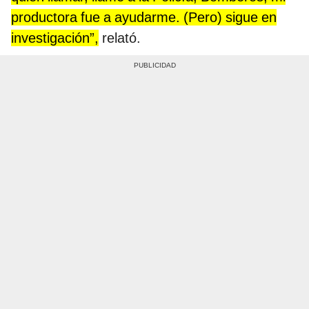
productora fue a ayudarme. (Pero) sigue en
investigación”,
relató.