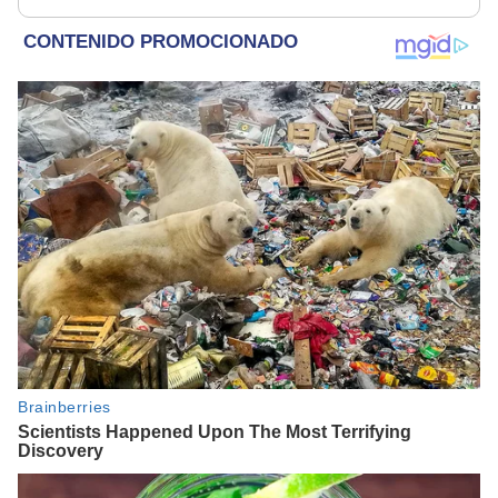
parece muy bajo”
mucho. Ella no me ha
visto"