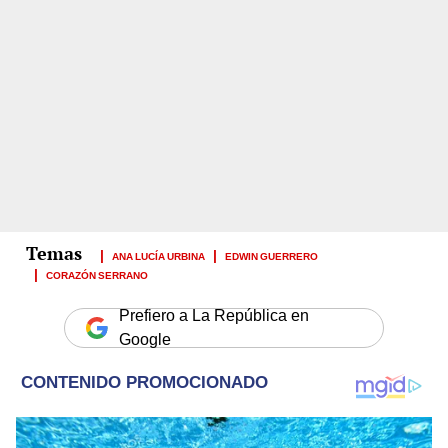
ANA LUCÍA URBINA
EDWIN GUERRERO
CORAZÓN SERRANO
Prefiero a La República en
Google