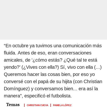
“En octubre ya tuvimos una comunicación más
fluida. Antes de eso, eran conversaciones
amicales, de ‘¿cómo estás? ¿Qué tal te está
yendo?’ (¿Vives con ella?) Sí, vivo con ella (...)
Queremos hacer las cosas bien, por eso yo
conversé con el papá de su hijita (con Christian
Domínguez) y conversamos bien... era así la
manera”, especificó el futbolista.
CHRISTIAN CUEVA
PAMELA LÓPEZ