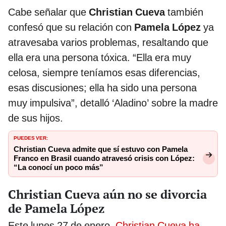
Cabe señalar que
Christian Cueva
también
confesó que su relación con
Pamela López
ya
atravesaba varios problemas, resaltando que
ella era una persona tóxica. “Ella era muy
celosa, siempre teníamos esas diferencias,
esas discusiones; ella ha sido una persona
muy impulsiva”, detalló ‘Aladino’ sobre la madre
de sus hijos.
PUEDES VER:
Christian Cueva admite que sí estuvo con Pamela
Franco en Brasil cuando atravesó crisis con López:
“La conocí un poco más”
Christian Cueva aún no se divorcia
de Pamela López
Este lunes 27 de enero,
Christian Cueva ha