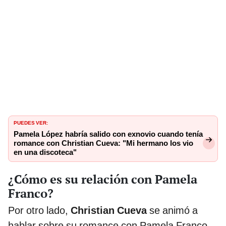
PUEDES VER:
Pamela López habría salido con exnovio cuando tenía
romance con Christian Cueva: "Mi hermano los vio
en una discoteca"
¿Cómo es su relación con Pamela
Franco?
Por otro lado,
Christian Cueva
se animó a
hablar sobre su romance con Pamela Franco,