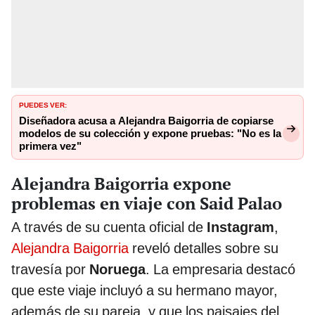
PUEDES VER:
Diseñadora acusa a Alejandra Baigorria de copiarse
modelos de su colección y expone pruebas: "No es la
primera vez"
Alejandra Baigorria expone
problemas en viaje con Said Palao
A través de su cuenta oficial de
Instagram
,
Alejandra Baigorria
reveló detalles sobre su
travesía por
Noruega
. La empresaria destacó
que este viaje incluyó a su hermano mayor,
además de su pareja, y que los paisajes del