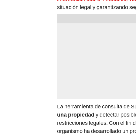
situación legal y garantizando s
La herramienta de consulta de Su
una propiedad
y detectar posib
restricciones legales. Con el fin 
organismo ha desarrollado un pro
verificación en pocos pasos.