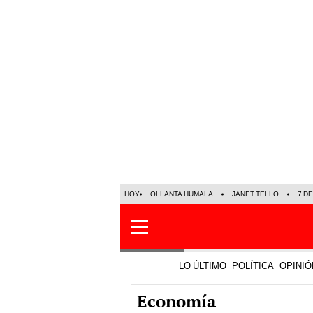
HOY
OLLANTA HUMALA
JANET TELLO
7 D
LO ÚLTIMO
POLÍTICA
OPINIÓ
Economía