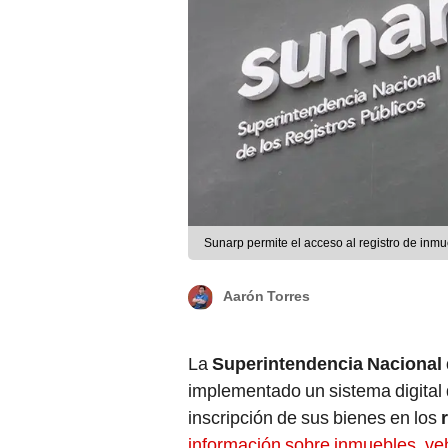
Sunarp permite el acceso al registro de inmu
Aarón Torres
La
Superintendencia Nacional 
implementado un sistema digital q
inscripción de sus bienes en los
información sobre inmuebles, veh