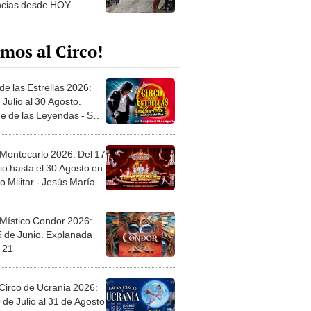
mos al Circo!
de las Estrellas 2026:
 Julio al 30 Agosto.
e de las Leyendas - San
l
 Montecarlo 2026: Del 17
io hasta el 30 Agosto en
o Militar - Jesús María
 Místico Condor 2026:
5 de Junio. Explanada
 21
Circo de Ucrania 2026:
 de Julio al 31 de Agosto
 Jockey Club-Surco