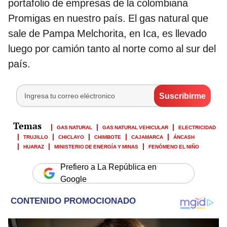
portafolio de empresas de la colombiana
Promigas en nuestro país. El gas natural que
sale de Pampa Melchorita, en Ica, es llevado
luego por camión tanto al norte como al sur del
país.
GAS NATURAL
GAS NATURAL VEHICULAR
ELECTRICIDAD
TRUJILLO
CHICLAYO
CHIMBOTE
CAJAMARCA
ÁNCASH
HUARAZ
MINISTERIO DE ENERGÍA Y MINAS
FENÓMENO EL NIÑO
Prefiero a La República en
Google