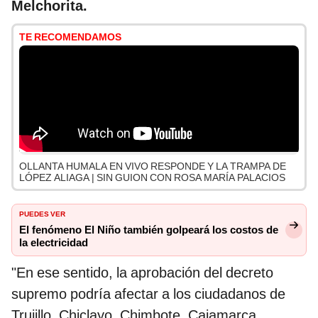
Melchorita.
TE RECOMENDAMOS
OLLANTA HUMALA EN VIVO RESPONDE Y LA TRAMPA DE
LÓPEZ ALIAGA | SIN GUION CON ROSA MARÍA PALACIOS
PUEDES VER
El fenómeno El Niño también golpeará los costos de
la electricidad
"En ese sentido, la aprobación del decreto
supremo podría afectar a los ciudadanos de
Trujillo, Chiclayo, Chimbote, Cajamarca,