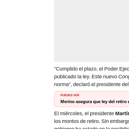
“Cumplido el plazo, el Poder Eje
publicado la ley. Este nuevo Con
norma”, declaró el presidente de
PUEDES VER
Merino asegura que ley del retiro
El miércoles, el presidente
Martí
los montos de retiro. Sin embargo
gobierno ha estado en la posibil