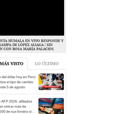
NTA HUMALA EN VIVO RESPONDE Y
RAMPA DE LÓPEZ ALIAGA | SIN
N CON ROSA MARÍA PALACIOS
 MÁS VISTO
LO ÚLTIMO
o del dólar hoy en Perú:
tiza el tipo de cambio
1
este 5 de agosto
o AFP 2026: afiliados
an retirar más de
2
600 de sus fondos si