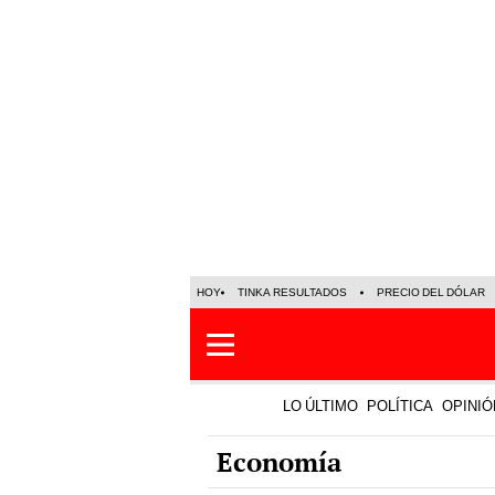
HOY
TINKA RESULTADOS
PRECIO DEL DÓLAR
LO ÚLTIMO
POLÍTICA
OPINIÓ
Economía