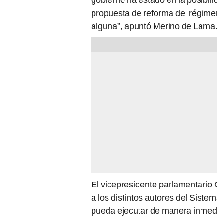
propuesta de reforma del régime
alguna”, apuntó Merino de Lama
El vicepresidente parlamentario 
a los distintos autores del Sist
pueda ejecutar de manera inmedia