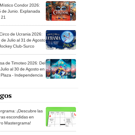
 Místico Condor 2026:
5 de Junio. Explanada
 21
Circo de Ucrania 2026:
 de Julio al 31 de Agosto
 Jockey Club-Surco
sa de Timoteo 2026: Del
Julio al 30 de Agosto en
Plaza - Independencia
egos
rgrama: ¡Descubre las
ras escondidas en
ro Mastergrama!