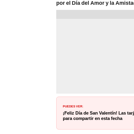
por el
Día del Amor y la Amist
PUEDES VER:
¡Feliz Día de San Valentín! Las tar
para compartir en esta fecha