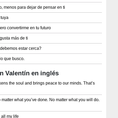
o, menos para dejar de pensar en ti
 tuya
ro convertirme en tu futuro
gusta más de ti
s debemos estar cerca?
lo que busco.
n Valentín en inglés
kens the soul and brings peace to our minds. That’s
matter what you’ve done. No matter what you will do.
 all my life