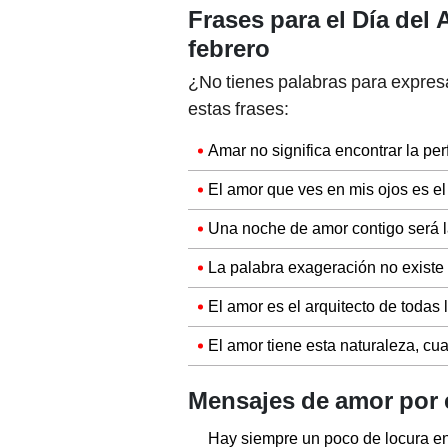
Frases para el Día del 
febrero
¿No tienes palabras para expresa
estas frases:
Amar no significa encontrar la perf
El amor que ves en mis ojos es el
Una noche de amor contigo será l
La palabra exageración no existe
El amor es el arquitecto de todas 
El amor tiene esta naturaleza, c
Mensajes de amor por e
Hay siempre un poco de locura e