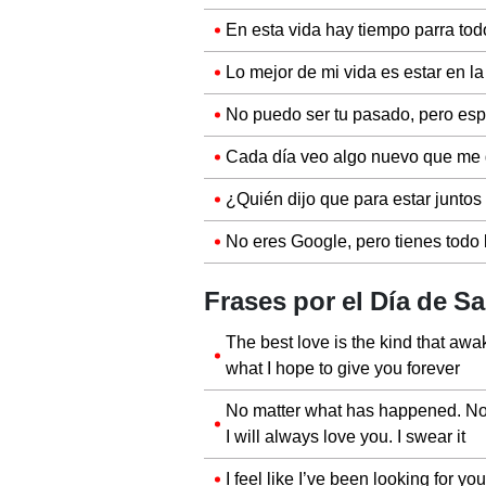
En esta vida hay tiempo parra tod
Lo mejor de mi vida es estar en la
No puedo ser tu pasado, pero espe
Cada día veo algo nuevo que me 
¿Quién dijo que para estar junto
No eres Google, pero tienes todo 
Frases por el Día de Sa
The best love is the kind that awa
what I hope to give you forever
No matter what has happened. No 
I will always love you. I swear it
I feel like I’ve been looking for you