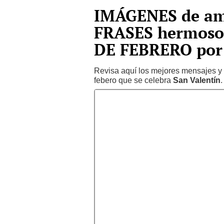
IMÁGENES de am
FRASES hermosos
DE FEBRERO por 
Revisa aquí los mejores mensajes y f
febero que se celebra
San Valentín
.