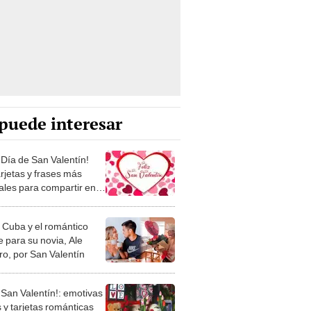
puede interesar
 Día de San Valentín!
arjetas y frases más
nales para compartir en
fecha
' Cuba y el romántico
e para su novia, Ale
ro, por San Valentín
 San Valentín!: emotivas
 y tarjetas románticas