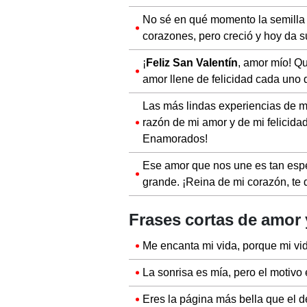
No sé en qué momento la semilla
corazones, pero creció y hoy da su
¡
Feliz San Valentín
, amor mío! Q
amor llene de felicidad cada uno 
Las más lindas experiencias de mi
razón de mi amor y de mi felicidad
Enamorados!
Ese amor que nos une es tan esp
grande. ¡Reina de mi corazón, te
Frases cortas de amor 
Me encanta mi vida, porque mi vid
La sonrisa es mía, pero el motivo 
Eres la página más bella que el de