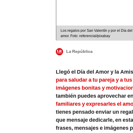
Los regalos por San Valentín y por el Día d
amor. Foto: referencial/pixabay
La República
Llegó el
Día del Amor y la Ami
para saludar a tu pareja y a tu
imágenes bonitas y motivacio
también puedes aprovechar e
familiares y expresarles el amo
tienes pensado enviar un regal
que mensaje dedicarle, en esta
frases, mensajes e imágenes p