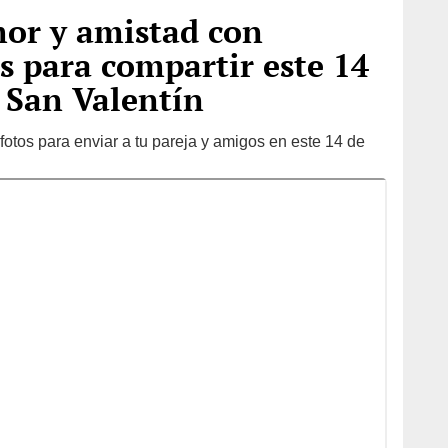
or y amistad con
 para compartir este 14
San Valentín
otos para enviar a tu pareja y amigos en este 14 de