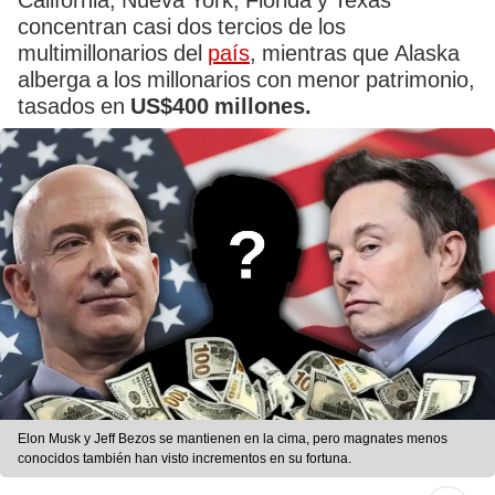
California, Nueva York, Florida y Texas
concentran casi dos tercios de los
multimillonarios del
país
, mientras que Alaska
alberga a los millonarios con menor patrimonio,
tasados en
US$400 millones.
Elon Musk y Jeff Bezos se mantienen en la cima, pero magnates menos
conocidos también han visto incrementos en su fortuna.