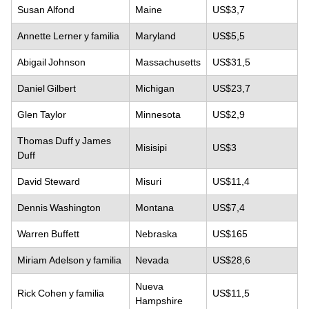
Susan Alfond
Maine
US$3,7
Annette Lerner y familia
Maryland
US$5,5
Abigail Johnson
Massachusetts
US$31,5
Daniel Gilbert
Michigan
US$23,7
Glen Taylor
Minnesota
US$2,9
Thomas Duff y James
Misisipi
US$3
Duff
David Steward
Misuri
US$11,4
Dennis Washington
Montana
US$7,4
Warren Buffett
Nebraska
US$165
Miriam Adelson y familia
Nevada
US$28,6
Nueva
Rick Cohen y familia
US$11,5
Hampshire