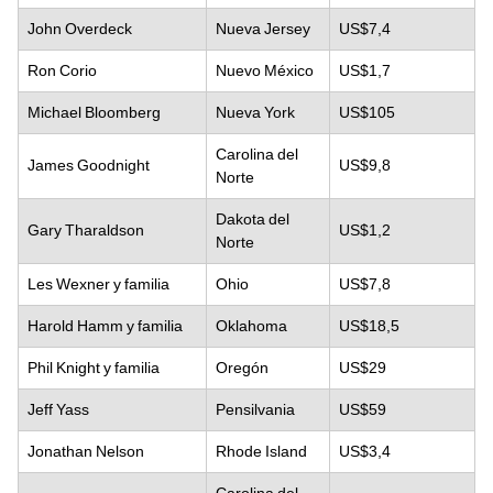
John Overdeck
Nueva Jersey
US$7,4
Ron Corio
Nuevo México
US$1,7
Michael Bloomberg
Nueva York
US$105
Carolina del
James Goodnight
US$9,8
Norte
Dakota del
Gary Tharaldson
US$1,2
Norte
Les Wexner y familia
Ohio
US$7,8
Harold Hamm y familia
Oklahoma
US$18,5
Phil Knight y familia
Oregón
US$29
Jeff Yass
Pensilvania
US$59
Jonathan Nelson
Rhode Island
US$3,4
Carolina del