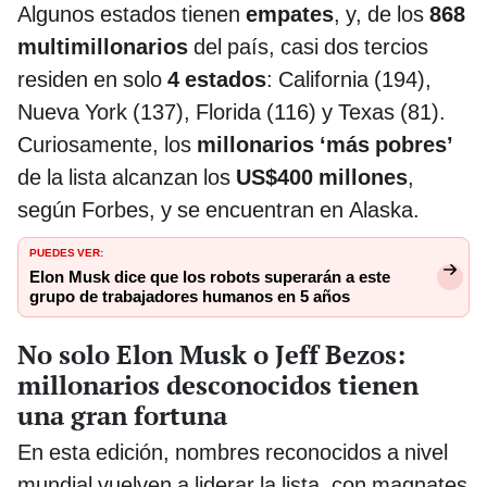
Algunos estados tienen
empates
, y, de los
868
multimillonarios
del país, casi dos tercios
residen en solo
4 estados
: California (194),
Nueva York (137), Florida (116) y Texas (81).
Curiosamente, los
millonarios ‘más pobres’
de la lista alcanzan los
US$400 millones
,
según Forbes, y se encuentran en Alaska.
PUEDES VER:
Elon Musk dice que los robots superarán a este
grupo de trabajadores humanos en 5 años
No solo Elon Musk o Jeff Bezos:
millonarios desconocidos tienen
una gran fortuna
En esta edición, nombres reconocidos a nivel
mundial vuelven a liderar la lista, con magnates