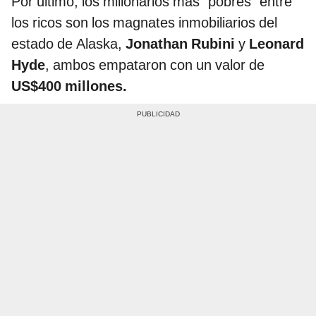
Por último, los millonarios más "pobres" entre
los ricos son los magnates inmobiliarios del
estado de Alaska,
Jonathan Rubini
y
Leonard
Hyde
, ambos empataron con un valor de
US$400 millones.