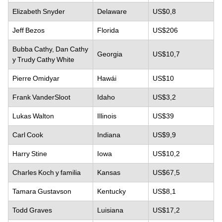
Elizabeth Snyder
Delaware
US$0,8
Jeff Bezos
Florida
US$206
Bubba Cathy, Dan Cathy
Georgia
US$10,7
y Trudy Cathy White
Pierre Omidyar
Hawái
US$10
Frank VanderSloot
Idaho
US$3,2
Lukas Walton
Illinois
US$39
Carl Cook
Indiana
US$9,9
Harry Stine
Iowa
US$10,2
Charles Koch y familia
Kansas
US$67,5
Tamara Gustavson
Kentucky
US$8,1
Todd Graves
Luisiana
US$17,2