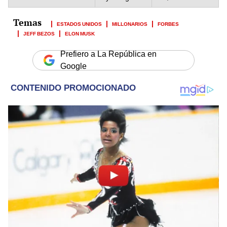
ESTADOS UNIDOS
MILLONARIOS
FORBES
JEFF BEZOS
ELON MUSK
Prefiero a La República en
Google