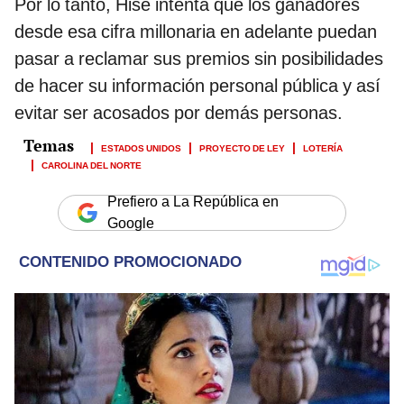
Por lo tanto, Hise intenta que los ganadores
desde esa cifra millonaria en adelante puedan
pasar a reclamar sus premios sin posibilidades
de hacer su información personal pública y así
evitar ser acosados por demás personas.
ESTADOS UNIDOS
PROYECTO DE LEY
LOTERÍA
CAROLINA DEL NORTE
Prefiero a La República en
Google