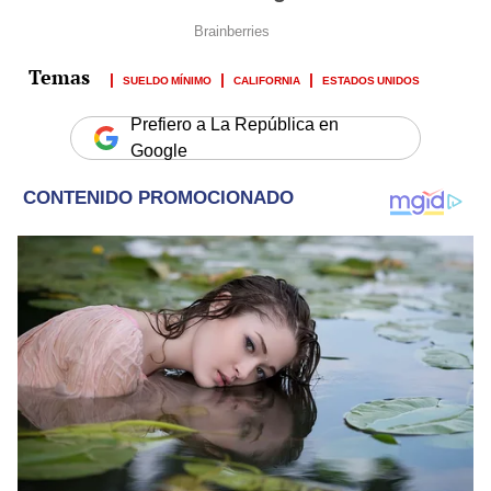
SUELDO MÍNIMO
CALIFORNIA
ESTADOS UNIDOS
Prefiero a La República en
Google