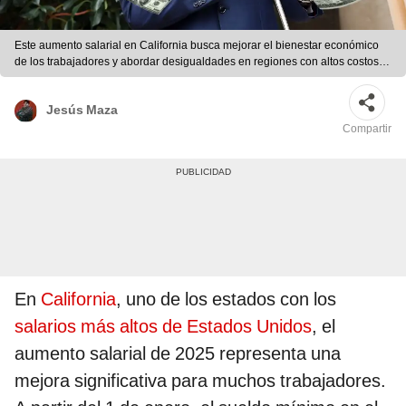
Este aumento salarial en California busca mejorar el bienestar económico
de los trabajadores y abordar desigualdades en regiones con altos costos.
Foto: composición LR/AFP
Jesús Maza
Compartir
En
California
, uno de los estados con los
salarios más altos de Estados Unidos
, el
aumento salarial de 2025 representa una
mejora significativa para muchos trabajadores.