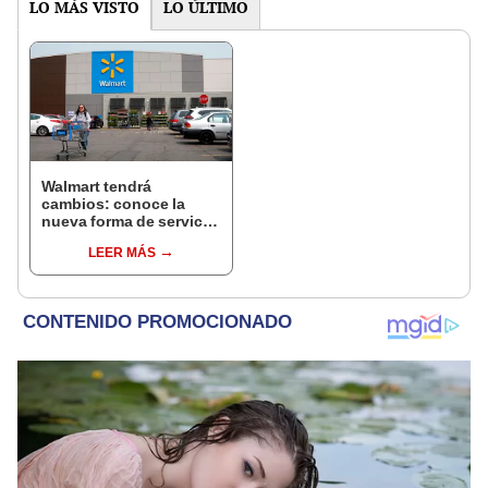
LO MÁS VISTO
LO ÚLTIMO
Walmart tendrá
cambios: conoce la
nueva forma de servicio
de entrega en el
LEER MÁS
supermercado de
Estados Unidos