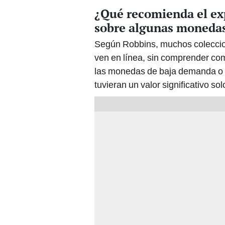
¿Qué recomienda el exp
sobre algunas moneda
Según Robbins, muchos coleccion
ven en línea, sin comprender com
las monedas de baja demanda o d
tuvieran un valor significativo so