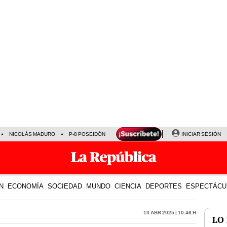
NICOLÁS MADURO
P-8 POSEIDÓN
INICIAR SESIÓN
N
ECONOMÍA
SOCIEDAD
MUNDO
CIENCIA
DEPORTES
ESPECTÁCU
13 Abr 2025 | 10:46 h
LO