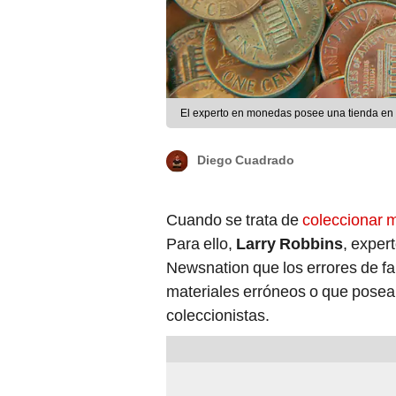
El experto en monedas posee una tienda en 
Diego Cuadrado
Cuando se trata de
coleccionar
Para ello,
Larry Robbins
, exper
Newsnation que los errores de f
materiales erróneos o que posea f
coleccionistas.