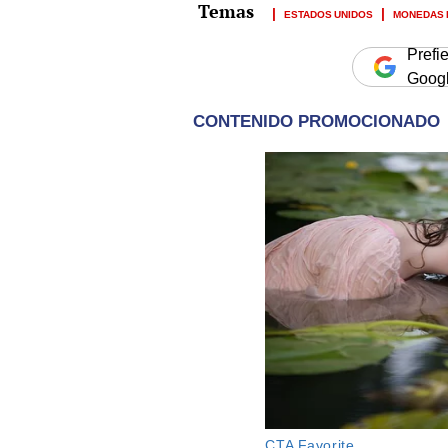
ESTADOS UNIDOS
MONEDAS 
Prefi
Goog