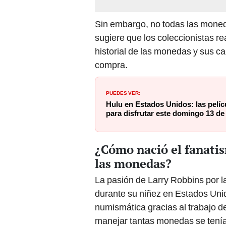
Sin embargo, no todas las moned
sugiere que los coleccionistas re
historial de las monedas y sus ca
compra.
PUEDES VER:
Hulu en Estados Unidos: las pelíc
para disfrutar este domingo 13 de 
¿Cómo nació el fanatis
las monedas?
La pasión de Larry Robbins por
durante su niñez en Estados Unid
numismática gracias al trabajo d
manejar tantas monedas se tenía