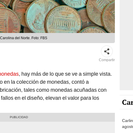
Carolina del Norte. Foto: FBS
Compartir
 monedas
, hay más de lo que se ve a simple vista.
to en la colección de monedas, contó a
abricación, tales como monedas acuñadas con
allos en el diseño, elevan el valor para los
Car
Carlin
agost