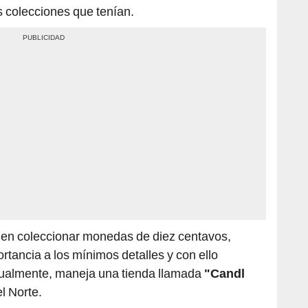
s colecciones que tenían.
 en coleccionar monedas de diez centavos,
rtancia a los mínimos detalles y con ello
ctualmente, maneja una tienda llamada
"Candl
l Norte.