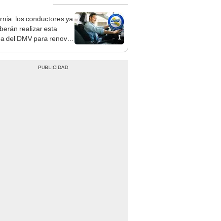
ornia: los conductores ya
berán realizar esta
1
a del DMV para renovar
cencia en 2025