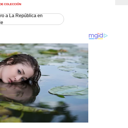
DE COLECCIÓN
ero a La República en
le