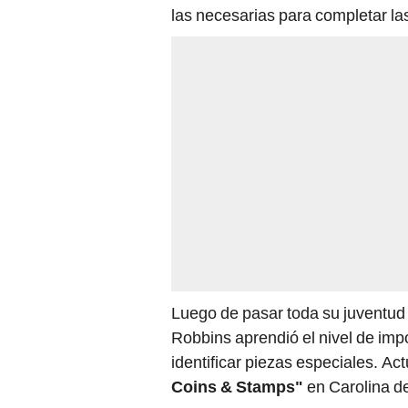
las necesarias para completar la
Luego de pasar toda su juventud
Robbins aprendió el nivel de impo
identificar piezas especiales. A
Coins & Stamps"
en Carolina de