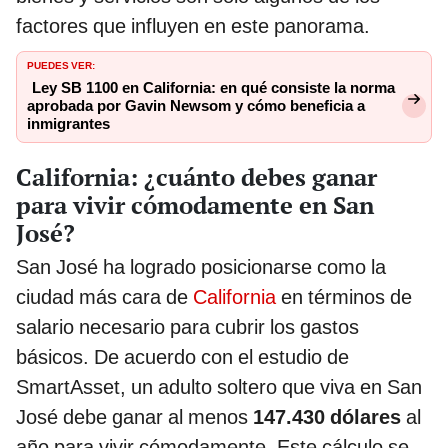
factores que influyen en este panorama.
PUEDES VER:
Ley SB 1100 en California: en qué consiste la norma
aprobada por Gavin Newsom y cómo beneficia a
inmigrantes
California: ¿cuánto debes ganar
para vivir cómodamente en San
José?
San José ha logrado posicionarse como la
ciudad más cara de
California
en términos de
salario necesario para cubrir los gastos
básicos. De acuerdo con el estudio de
SmartAsset, un adulto soltero que viva en San
José debe ganar al menos
147.430 dólares
al
año para vivir cómodamente. Este cálculo se