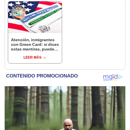
Atención, inmigrantes
con Green Card: si dices
estas mentiras, puedes
perder tu residencia
LEER MÁS
permanente en Estados
Unidos