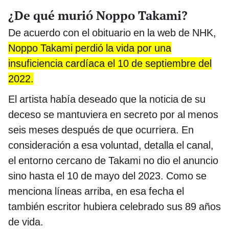
¿De qué murió Noppo Takami?
De acuerdo con el obituario en la web de NHK,
Noppo Takami perdió la vida por una
insuficiencia cardíaca el 10 de septiembre del
2022.
El artista había deseado que la noticia de su
deceso se mantuviera en secreto por al menos
seis meses después de que ocurriera. En
consideración a esa voluntad, detalla el canal,
el entorno cercano de Takami no dio el anuncio
sino hasta el 10 de mayo del 2023. Como se
menciona líneas arriba, en esa fecha el
también escritor hubiera celebrado sus 89 años
de vida.