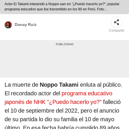
Actor Ei Takami interpretó a Noppo-san en "¿Puedo hacerlo yo?", popular
programa educativo que fue transmitido en los 90 en Perú. Foto:
composición LR/NHK
Danay Ruiz
Compartir
La muerte de
Noppo Takami
enluta al público.
El recordado actor del
programa educativo
japonés de NHK "¿Puedo hacerlo yo?"
falleció
el 10 de septiembre del 2022, pero el anuncio
de su partida lo dio su familia el 10 de mayo
último. En esa fecha habría cumplido 89 años