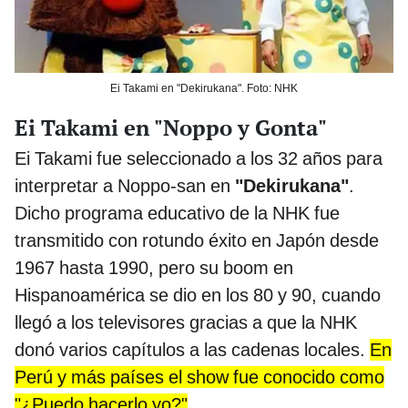
Ei Takami en "Dekirukana". Foto: NHK
Ei Takami en "Noppo y Gonta"
Ei Takami fue seleccionado a los 32 años para
interpretar a Noppo-san en
"Dekirukana"
.
Dicho programa educativo de la NHK fue
transmitido con rotundo éxito en Japón desde
1967 hasta 1990, pero su boom en
Hispanoamérica se dio en los 80 y 90, cuando
llegó a los televisores gracias a que la NHK
donó varios capítulos a las cadenas locales.
En
Perú y más países el show fue conocido como
"¿Puedo hacerlo yo?"
.