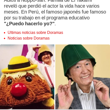
Adiós a Noppo-san. Familia de Ei Takami
reveló que perdió el actor la vida hace varios
meses. En Perú, el famoso japonés fue famoso
por su trabajo en el programa educativo
"¿Puedo hacerlo yo?"
.
Últimas noticias sobre Doramas
Noticias sobre Doramas