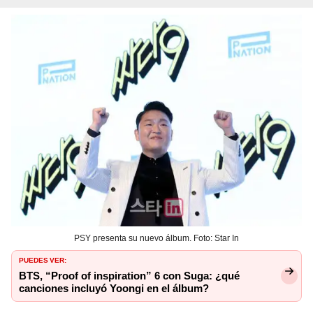
PSY presenta su nuevo álbum. Foto: Star In
PUEDES VER:
BTS, “Proof of inspiration” 6 con Suga: ¿qué
canciones incluyó Yoongi en el álbum?