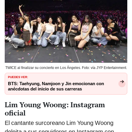
TWICE al finalizar su concierto en Los Ángeles. Foto: vía JYP Entertainment.
PUEDES VER:
BTS: Taehyung, Namjoon y Jin emocionan con
anécdotas del inicio de sus carreras
Lim Young Woong: Instagram
oficial
El cantante surcoreano Lim Young Woong
deleita a sus seguidores en Instagram con