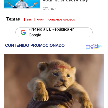
BTS
KPOP
COREANOS FAMOSOS
Prefiero a La República en
Google