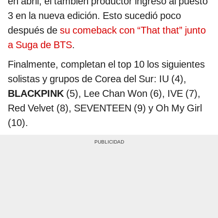
en abril, el también productor ingresó al puesto
3 en la nueva edición. Esto sucedió poco
después de
su comeback con “That that” junto
a Suga de BTS
.
Finalmente, completan el top 10 los siguientes
solistas y grupos de Corea del Sur: IU (4),
BLACKPINK
(5), Lee Chan Won (6), IVE (7),
Red Velvet (8), SEVENTEEN (9) y Oh My Girl
(10).