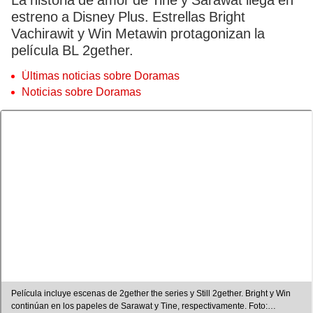
La historia de amor de Tine y Sarawat llega en
estreno a Disney Plus. Estrellas Bright
Vachirawit y Win Metawin protagonizan la
película BL 2gether.
Últimas noticias sobre Doramas
Noticias sobre Doramas
Película incluye escenas de 2gether the series y Still 2gether. Bright y Win
continúan en los papeles de Sarawat y Tine, respectivamente. Foto: