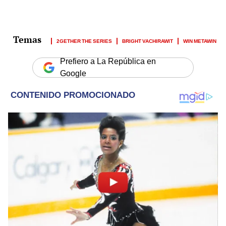
2GETHER THE SERIES
BRIGHT VACHIRAWIT
WIN METAWIN
Prefiero a La República en
Google