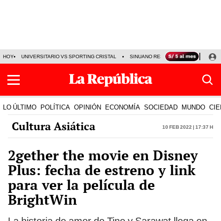
HOY
UNIVERSITARIO VS SPORTING CRISTAL
SINUANO RESULTADOS HOY
CA
LO ÚLTIMO
POLÍTICA
OPINIÓN
ECONOMÍA
SOCIEDAD
MUNDO
CIE
Cultura Asiática
10 Feb 2022 | 17:37 h
2gether the movie en Disney
Plus: fecha de estreno y link
para ver la película de
BrightWin