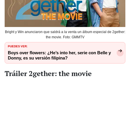
Bright y Win anunciaron que saldrá a la venta un álbum especial de 2gether:
the movie. Foto: GMMTV
PUEDES VER:
Boys over flowers: ¿He’s into her, serie con Belle y
Donny, es su versión filipina?
Tráiler 2gether: the movie