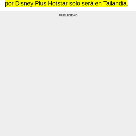
por Disney Plus Hotstar solo será en Tailandia
.