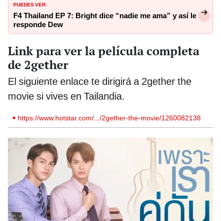
PUEDES VER:
F4 Thailand EP 7: Bright dice “nadie me ama” y así le
responde Dew
Link para ver la película completa
de 2gether
El siguiente enlace te dirigirá a 2gether the
movie si vives en Tailandia.
https://www.hotstar.com/.../2gether-the-movie/1260082138