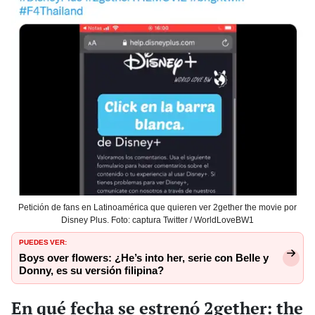
Petición de fans en Latinoamérica que quieren ver 2gether the movie por
Disney Plus. Foto: captura Twitter / WorldLoveBW1
PUEDES VER:
Boys over flowers: ¿He’s into her, serie con Belle y
Donny, es su versión filipina?
En qué fecha se estrenó 2gether: the