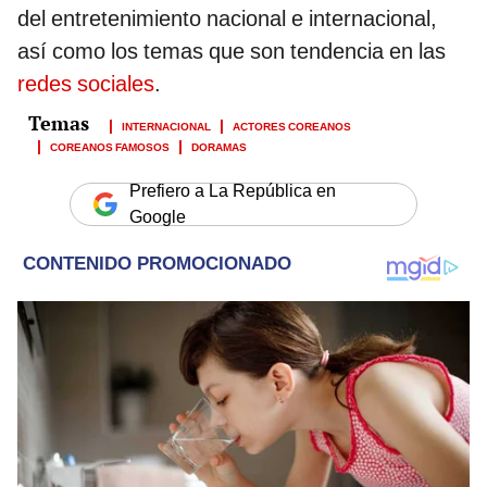
del entretenimiento nacional e internacional,
así como los temas que son tendencia en las
redes sociales
.
INTERNACIONAL
ACTORES COREANOS
COREANOS FAMOSOS
DORAMAS
Prefiero a La República en
Google