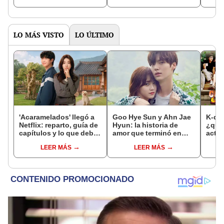
LO MÁS VISTO
LO ÚLTIMO
'Acaramelados' llegó a
Goo Hye Sun y Ahn Jae
K-dra
Netflix: reparto, guía de
Hyun: la historia de
¿qué
capítulos y lo que debes
amor que terminó en
actor
saber de la nueva serie
escándalo
del c
LEER MÁS
LEER MÁS
coreana