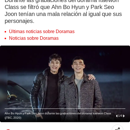
Durante las grabaciones del dorama Itaewon
Class se filtró que Ahn Bo Hyun y Park Seo
Joon tenían una mala relación al igual que sus
personajes.
Últimas noticias sobre Doramas
Noticias sobre Doramas
Ahn Bo Hyun y Park Seo Joon durante las grabaciones del dorama Itaewon Class
1
/
6
(jTBC, 2020)