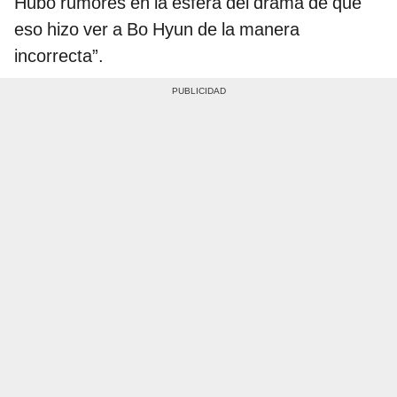
Hubo rumores en la esfera del drama de que
eso hizo ver a Bo Hyun de la manera
incorrecta”.