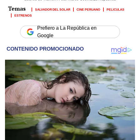
SALVADOR DEL SOLAR
CINE PERUANO
PELICULAS
ESTRENOS
Prefiero a La República en
Google