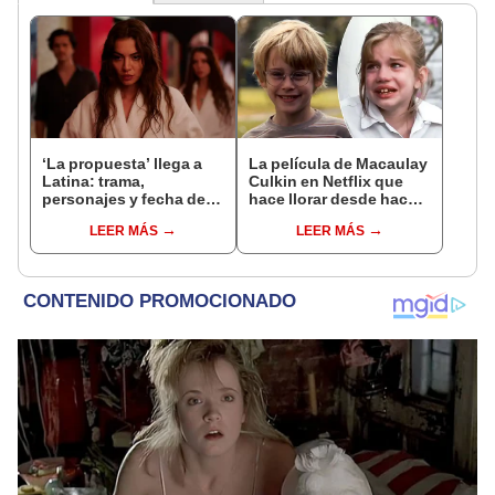
‘La propuesta’ llega a
La película de Macaulay
Latina: trama,
Culkin en Netflix que
personajes y fecha de
hace llorar desde hace
estreno
32 años por su final
LEER MÁS
LEER MÁS