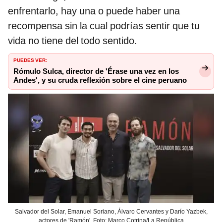
enfrentarlo, hay una o puede haber una
recompensa sin la cual podrías sentir que tu
vida no tiene del todo sentido.
PUEDES VER:
Rómulo Sulca, director de 'Érase una vez en los
Andes', y su cruda reflexión sobre el cine peruano
Salvador del Solar, Emanuel Soriano, Álvaro Cervantes y Darío Yazbek,
actores de 'Ramón'. Foto: Marco Cotrina/La República