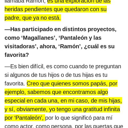
llamaba Ramón,
es una exploración de las
heridas pendientes que quedaron con su
padre, que ya no está.
—Has participado en distintos proyectos,
como ‘Magallanes’, ‘Pantaleón y las
visitadoras’, ahora, ‘Ramón’, ¿cuál es su
favorita?
—Es bien difícil, es como cuando te preguntan
si algunos de tus hijos o de tus hijas es tu
favorita.
Creo que quienes somos papás, por
ejemplo, sabemos que encontramos algo
especial en cada una, en mi caso, de mis hijas,
y sí, obviamente, yo tengo una gratitud infinita
por ‘Pantaleón’,
por lo que significó para mí
como actor, como persona, por las puertas que