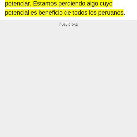
potenciar. Estamos perdiendo algo cuyo
potencial es beneficio de todos los peruanos
.