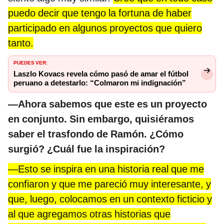
puedo decir que tengo la fortuna de haber
participado en algunos proyectos que quiero
tanto.
PUEDES VER:
Laszlo Kovacs revela cómo pasó de amar el fútbol
peruano a detestarlo: “Colmaron mi indignación”
—Ahora sabemos que este es un proyecto
en conjunto. Sin embargo, quisiéramos
saber el trasfondo de Ramón. ¿Cómo
surgió? ¿Cuál fue la inspiración?
—Esto se inspira en una historia real que me
confiaron y que me pareció muy interesante, y
que, luego, colocamos en un contexto ficticio y
al que agregamos otras historias que