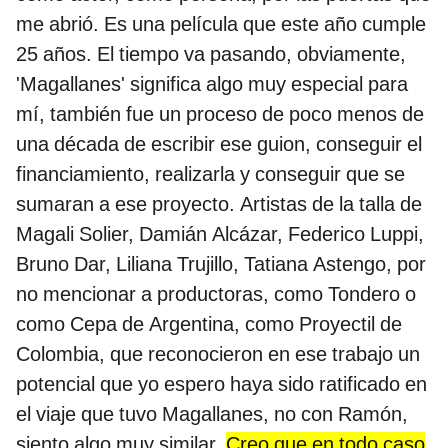
me abrió. Es una película que este año cumple
25 años. El tiempo va pasando, obviamente,
'Magallanes' significa algo muy especial para
mí, también fue un proceso de poco menos de
una década de escribir ese guion, conseguir el
financiamiento, realizarla y conseguir que se
sumaran a ese proyecto. Artistas de la talla de
Magali Solier, Damián Alcázar, Federico Luppi,
Bruno Dar, Liliana Trujillo, Tatiana Astengo, por
no mencionar a productoras, como Tondero o
como Cepa de Argentina, como Proyectil de
Colombia, que reconocieron en ese trabajo un
potencial que yo espero haya sido ratificado en
el viaje que tuvo Magallanes, no con Ramón,
siento algo muy similar.
Creo que en todo caso