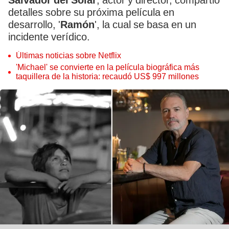
Salvador del Solar
, actor y director, compartió
detalles sobre su próxima película en
desarrollo, '
Ramón
', la cual se basa en un
incidente verídico.
Últimas noticias sobre Netflix
'Michael' se convierte en la película biográfica más
taquillera de la historia: recaudó US$ 997 millones