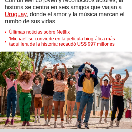
Con un elenco joven y reconocidos actores, la
historia se centra en seis amigos que viajan a
Uruguay
, donde el amor y la música marcan el
rumbo de sus vidas.
Últimas noticias sobre Netflix
'Michael' se convierte en la película biográfica más
taquillera de la historia: recaudó US$ 997 millones