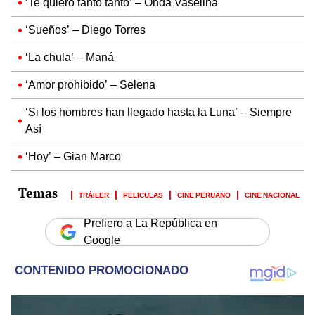
‘Te quiero tanto tanto’ – Onda Vaselina
‘Sueños’ – Diego Torres
‘La chula’ – Maná
‘Amor prohibido’ – Selena
‘Si los hombres han llegado hasta la Luna’ – Siempre
Así
‘Hoy’ – Gian Marco
TRÁILER
PELICULAS
CINE PERUANO
CINE NACIONAL
Prefiero a La República en
Google