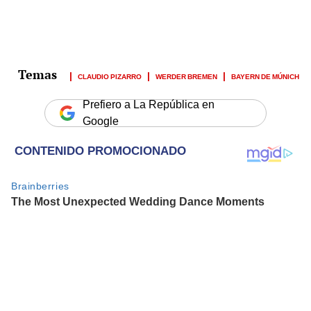
CLAUDIO PIZARRO
WERDER BREMEN
BAYERN DE MÚNICH
Prefiero a La República en
Google