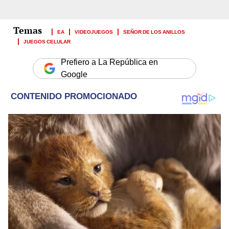
EA
VIDEOJUEGOS
SEÑOR DE LOS ANILLOS
JUEGOS CELULAR
Prefiero a La República en
Google