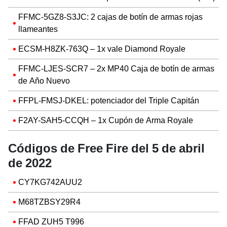
FFMC-5GZ8-S3JC: 2 cajas de botín de armas rojas
llameantes
ECSM-H8ZK-763Q – 1x vale Diamond Royale
FFMC-LJES-SCR7 – 2x MP40 Caja de botín de armas
de Año Nuevo
FFPL-FMSJ-DKEL: potenciador del Triple Capitán
F2AY-SAH5-CCQH – 1x Cupón de Arma Royale
Códigos de Free Fire del 5 de abril
de 2022
CY7KG742AUU2
M68TZBSY29R4
FFAD ZUH5 T996