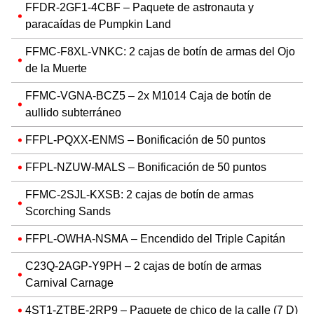
FFDR-2GF1-4CBF – Paquete de astronauta y
paracaídas de Pumpkin Land
FFMC-F8XL-VNKC: 2 cajas de botín de armas del Ojo
de la Muerte
FFMC-VGNA-BCZ5 – 2x M1014 Caja de botín de
aullido subterráneo
FFPL-PQXX-ENMS – Bonificación de 50 puntos
FFPL-NZUW-MALS – Bonificación de 50 puntos
FFMC-2SJL-KXSB: 2 cajas de botín de armas
Scorching Sands
FFPL-OWHA-NSMA – Encendido del Triple Capitán
C23Q-2AGP-Y9PH – 2 cajas de botín de armas
Carnival Carnage
4ST1-ZTBE-2RP9 – Paquete de chico de la calle (7 D)