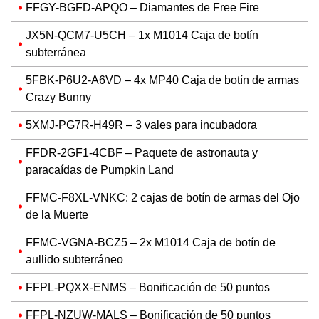
FFGY-BGFD-APQO – Diamantes de Free Fire
JX5N-QCM7-U5CH – 1x M1014 Caja de botín
subterránea
5FBK-P6U2-A6VD – 4x MP40 Caja de botín de armas
Crazy Bunny
5XMJ-PG7R-H49R – 3 vales para incubadora
FFDR-2GF1-4CBF – Paquete de astronauta y
paracaídas de Pumpkin Land
FFMC-F8XL-VNKC: 2 cajas de botín de armas del Ojo
de la Muerte
FFMC-VGNA-BCZ5 – 2x M1014 Caja de botín de
aullido subterráneo
FFPL-PQXX-ENMS – Bonificación de 50 puntos
FFPL-NZUW-MALS – Bonificación de 50 puntos