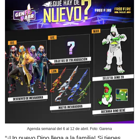
Agenda semanal del 6 al 12 de abril. Foto: Garena
“¡Un nuevo Dino llega a la familia! Si tienes