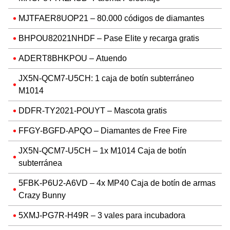
MJTFAER8UOP21 – 80.000 códigos de diamantes
BHPOU82021NHDF – Pase Elite y recarga gratis
ADERT8BHKPOU – Atuendo
JX5N-QCM7-U5CH: 1 caja de botín subterráneo
M1014
DDFR-TY2021-POUYT – Mascota gratis
FFGY-BGFD-APQO – Diamantes de Free Fire
JX5N-QCM7-U5CH – 1x M1014 Caja de botín
subterránea
5FBK-P6U2-A6VD – 4x MP40 Caja de botín de armas
Crazy Bunny
5XMJ-PG7R-H49R – 3 vales para incubadora