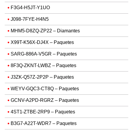
F3G4-H5JT-Y1UO
J098-7FYE-H4N5
MHM5-D8ZQ-ZP22 – Diamantes
X99T-K56X-DJ4X – Paquetes
SARG-886A-V5GR – Paquetes
8F3Q-ZKNT-LWBZ – Paquetes
J3ZK-Q57Z-2P2P – Paquetes
WEYV-GQC3-CT8Q – Paquetes
GCNV-A2PD-RGRZ – Paquetes
4ST1-ZTBE-2RP9 – Paquetes
B3G7-A22T-WDR7 – Paquetes