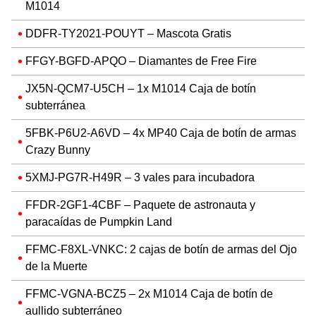
M1014
DDFR-TY2021-POUYT – Mascota Gratis
FFGY-BGFD-APQO – Diamantes de Free Fire
JX5N-QCM7-U5CH – 1x M1014 Caja de botín
subterránea
5FBK-P6U2-A6VD – 4x MP40 Caja de botín de armas
Crazy Bunny
5XMJ-PG7R-H49R – 3 vales para incubadora
FFDR-2GF1-4CBF – Paquete de astronauta y
paracaídas de Pumpkin Land
FFMC-F8XL-VNKC: 2 cajas de botín de armas del Ojo
de la Muerte
FFMC-VGNA-BCZ5 – 2x M1014 Caja de botín de
aullido subterráneo