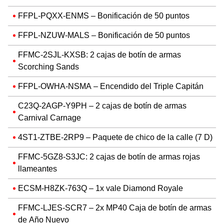
FFPL-PQXX-ENMS – Bonificación de 50 puntos
FFPL-NZUW-MALS – Bonificación de 50 puntos
FFMC-2SJL-KXSB: 2 cajas de botín de armas
Scorching Sands
FFPL-OWHA-NSMA – Encendido del Triple Capitán
C23Q-2AGP-Y9PH – 2 cajas de botín de armas
Carnival Carnage
4ST1-ZTBE-2RP9 – Paquete de chico de la calle (7 D)
FFMC-5GZ8-S3JC: 2 cajas de botín de armas rojas
llameantes
ECSM-H8ZK-763Q – 1x vale Diamond Royale
FFMC-LJES-SCR7 – 2x MP40 Caja de botín de armas
de Año Nuevo