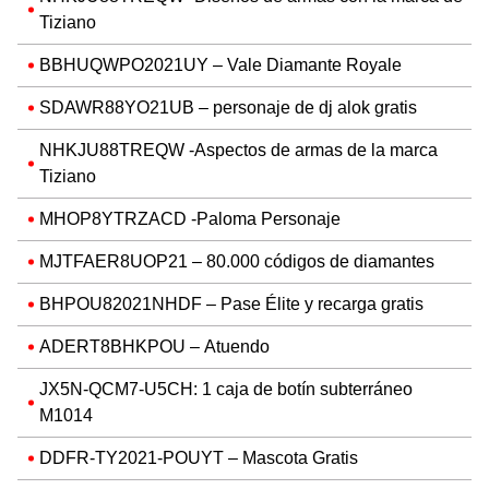
Tiziano
BBHUQWPO2021UY – Vale Diamante Royale
SDAWR88YO21UB – personaje de dj alok gratis
NHKJU88TREQW -Aspectos de armas de la marca
Tiziano
MHOP8YTRZACD -Paloma Personaje
MJTFAER8UOP21 – 80.000 códigos de diamantes
BHPOU82021NHDF – Pase Élite y recarga gratis
ADERT8BHKPOU – Atuendo
JX5N-QCM7-U5CH: 1 caja de botín subterráneo
M1014
DDFR-TY2021-POUYT – Mascota Gratis