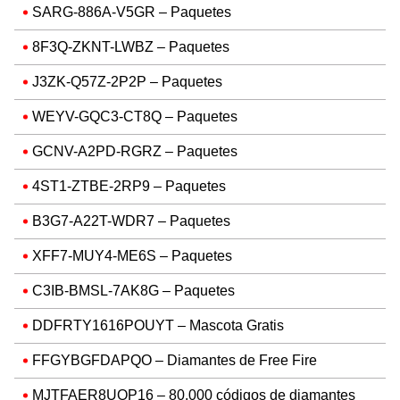
SARG-886A-V5GR – Paquetes
8F3Q-ZKNT-LWBZ – Paquetes
J3ZK-Q57Z-2P2P – Paquetes
WEYV-GQC3-CT8Q – Paquetes
GCNV-A2PD-RGRZ – Paquetes
4ST1-ZTBE-2RP9 – Paquetes
B3G7-A22T-WDR7 – Paquetes
XFF7-MUY4-ME6S – Paquetes
C3IB-BMSL-7AK8G – Paquetes
DDFRTY1616POUYT – Mascota Gratis
FFGYBGFDAPQO – Diamantes de Free Fire
MJTFAER8UOP16 – 80.000 códigos de diamantes