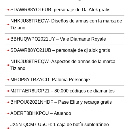
SDAWR88YO16UB- personaje de DJ Alok gratis
NHKJU88TREQW- Diseños de armas con la marca de
Tiziano
BBHUQWPO2021UY – Vale Diamante Royale
SDAWR88YO21UB – personaje de dj alok gratis
NHKJU88TREQW -Aspectos de armas de la marca
Tiziano
MHOP8YTRZACD -Paloma Personaje
MJTFAER8UOP21 – 80.000 códigos de diamantes
BHPOU82021NHDF – Pase Elite y recarga gratis
ADERT8BHKPOU – Atuendo
JX5N-QCM7-U5CH: 1 caja de botín subterráneo