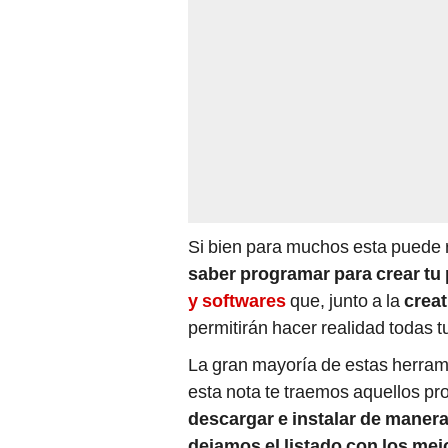
Si bien para muchos esta puede r
saber programar para crear tu
y softwares
que, junto a la
creat
permitirán hacer realidad todas t
La gran mayoría de estas herram
esta nota te traemos aquellos p
descargar e instalar de manera
dejamos el listado con los mej