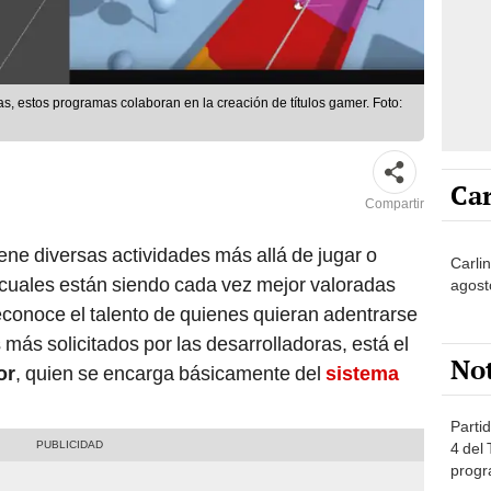
as, estos programas colaboran en la creación de títulos gamer. Foto:
Car
Compartir
ene diversas actividades más allá de jugar o
Carlin
 cuales están siendo cada vez mejor valoradas
agost
reconoce el talento de quienes quieran adentrarse
 más solicitados por las desarrolladoras, está el
No
or
, quien se encarga básicamente del
sistema
Partid
4 del
progr