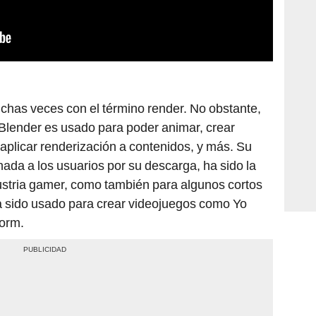
has veces con el término render. No obstante,
Blender es usado para poder animar, crear
aplicar renderización a contenidos, y más. Su
nada a los usuarios por su descarga, ha sido la
ndustria gamer, como también para algunos cortos
ha sido usado para crear videojuegos como Yo
torm.