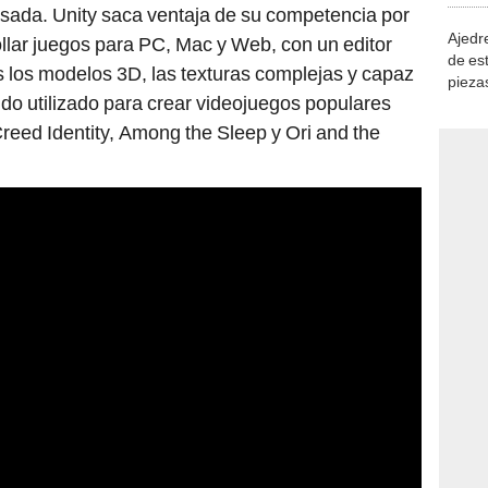
asada. Unity saca ventaja de su competencia por
Ajedre
llar juegos para PC, Mac y Web, con un editor
de es
 los modelos 3D, las texturas complejas y capaz
piezas
ido utilizado para crear videojuegos populares
consi
ed Identity, Among the Sleep y Ori and the