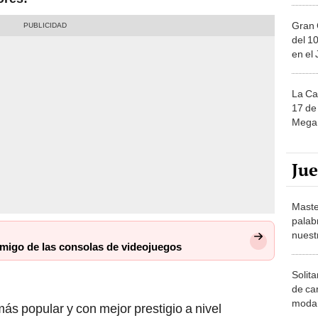
Gran 
del 10
en el
La Ca
17 de 
Mega 
Ju
Maste
palab
nuest
migo de las consolas de videojuegos
Solita
de ca
moda.
s popular y con mejor prestigio a nivel
demue