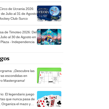
Circo de Ucrania 2026:
 de Julio al 31 de Agosto
 Jockey Club-Surco
sa de Timoteo 2026: Del
Julio al 30 de Agosto en
Plaza - Independencia
egos
rgrama: ¡Descubre las
ras escondidas en
ro Mastergrama!
rio: El legendario juego
rtas que nunca pasa de
 Organiza el mazo y
stra tu habilidad.