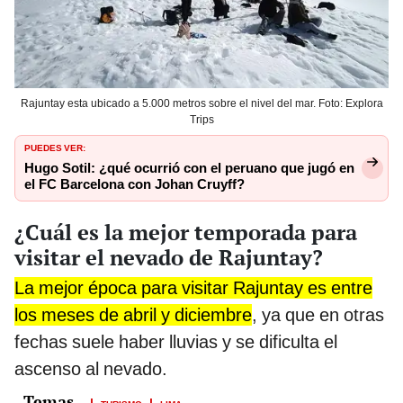
Rajuntay esta ubicado a 5.000 metros sobre el nivel del mar. Foto: Explora
Trips
PUEDES VER:
Hugo Sotil: ¿qué ocurrió con el peruano que jugó en
el FC Barcelona con Johan Cruyff?
¿Cuál es la mejor temporada para
visitar el nevado de Rajuntay?
La mejor época para visitar Rajuntay es entre
los meses de abril y diciembre
, ya que en otras
fechas suele haber lluvias y se dificulta el
ascenso al nevado.
TURISMO
LIMA