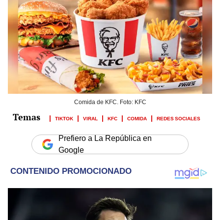
Comida de KFC. Foto: KFC
TIKTOK
VIRAL
KFC
COMIDA
REDES SOCIALES
Prefiero a La República en
Google