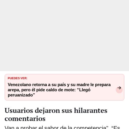
PUEDES VER:
Venezolano retorna a su país y su madre le prepara
arepa, pero él pide caldo de mote: “Llegó
peruanizado”
Usuarios dejaron sus hilarantes
comentarios
Van a probar el sabor de la competencia", “Es