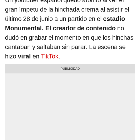
Un youtuber español quedó atónito al ver el
gran ímpetu de la hinchada crema al asistir el
último 28 de junio a un partido en el
estadio
Monumental. El creador de contenido
no
dudó en grabar el momento en que los hinchas
cantaban y saltaban sin parar. La escena se
hizo
viral
en
TikTok
.