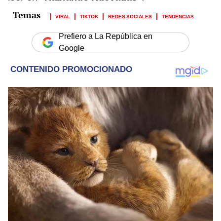
VIRAL
TIKTOK
REDES SOCIALES
TENDENCIAS
Prefiero a La República en
Google