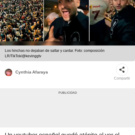
Los hinchas no dejaban de saltar y cantar. Foto: composición
LR/TikTok/@kevinggtv
Cynthia Afaraya
Compartir