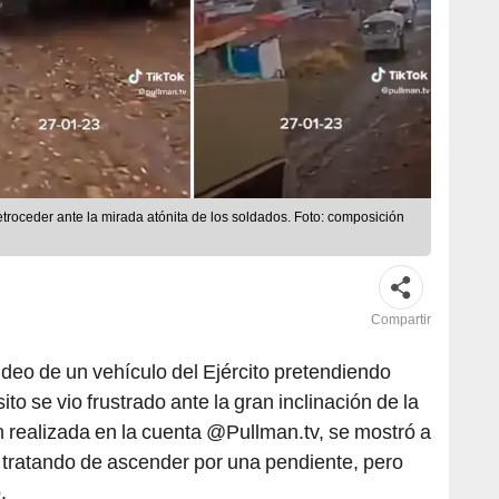
etroceder ante la mirada atónita de los soldados. Foto: composición
Compartir
video de un vehículo del Ejército pretendiendo
ito se vio frustrado ante la gran inclinación de la
ón realizada en la cuenta @Pullman.tv, se mostró a
 tratando de ascender por una pendiente, pero
.