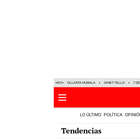
HOY
OLLANTA HUMALA
JANET TELLO
7 D
LO ÚLTIMO
POLÍTICA
OPINIÓ
Tendencias