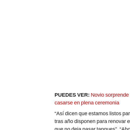
PUEDES VER:
Novio sorprende 
casarse en plena ceremonia
“Así dicen que estamos listos par
tras año disponen para renovar el
que no deja pasar tanques”, “Ahor