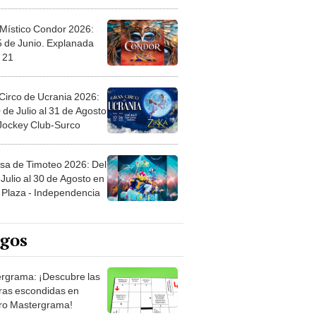
 Místico Condor 2026:
5 de Junio. Explanada
 21
Circo de Ucrania 2026:
 de Julio al 31 de Agosto
 Jockey Club-Surco
sa de Timoteo 2026: Del
Julio al 30 de Agosto en
Plaza - Independencia
egos
rgrama: ¡Descubre las
ras escondidas en
ro Mastergrama!