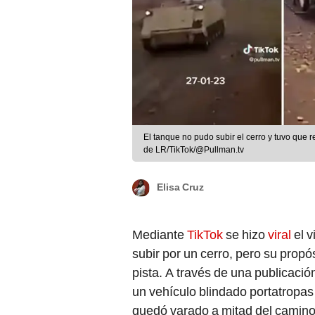
El tanque no pudo subir el cerro y tuvo que r
de LR/TikTok/@Pullman.tv
Elisa Cruz
Mediante
TikTok
se hizo
viral
el 
subir por un cerro, pero su propós
pista. A través de una publicaci
un vehículo blindado portatropas
quedó varado a mitad del camino