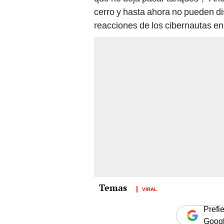
cerro y hasta ahora no pueden dis
reacciones de los cibernautas en
VIRAL
Prefi
Goog