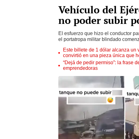
Vehículo del Ejér
no poder subir po
El esfuerzo que hizo el conductor par
el portatropa militar blindado comen
Este billete de 1 dólar alcanza un
convirtió en una pieza única que 
“Dejá de pedir permiso”: la frase 
emprendedoras