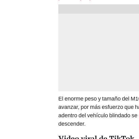
El enorme peso y tamaño del M1
avanzar, por más esfuerzo que ha
adentro del vehículo blindado se
descender.
Video viral de TikTok