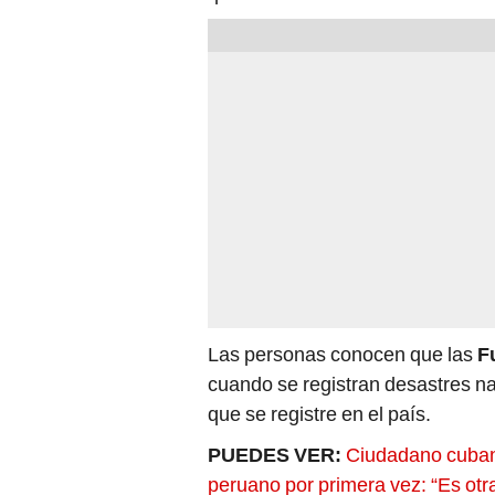
Las personas conocen que las
F
cuando se registran desastres na
que se registre en el país.
PUEDES VER:
Ciudadano cubano
peruano por primera vez: “Es otr