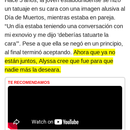
Hace 5 años, la joven estadounidense se hizo
un tatuaje en su cara con una imagen alusiva al
Día de Muertos, mientras estaba en pareja.
“Un día estaba teniendo una conversación con
mi exnovio y me dijo ‘deberías tatuarte la
cara’”. Pese a que ella se negó en un principio,
al final terminó aceptando.
Ahora que ya no
están juntos, Alyssa cree que fue para que
nadie más la deseara.
TE RECOMENDAMOS