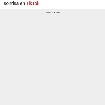
sonrisa en
TikTok
.