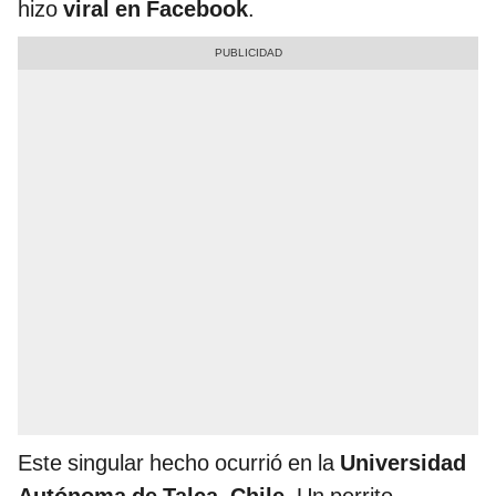
hizo
viral en Facebook
.
Este singular hecho ocurrió en la
Universidad