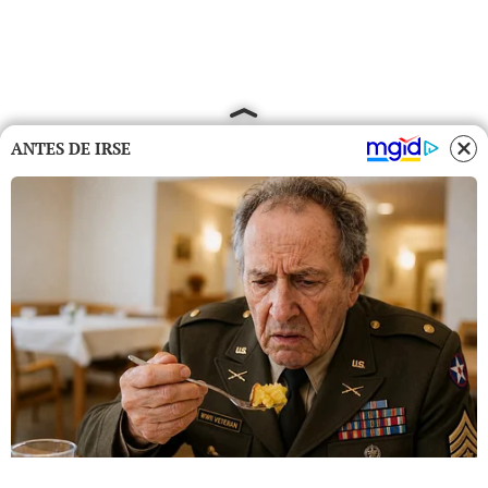
ANTES DE IRSE