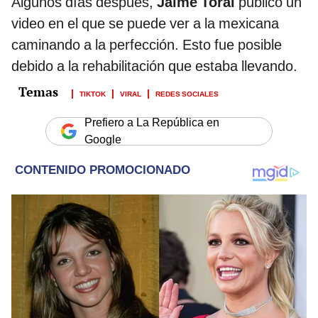
Algunos días después,
Jaime Toral
publicó un
video en el que se puede ver a la mexicana
caminando a la perfección. Esto fue posible
debido a la rehabilitación que estaba llevando.
TIKTOK
VIRAL
REDES SOCIALES
Prefiero a La República en
Google