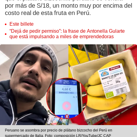
por más de S/18, un monto muy por encima del
costo real de esta fruta en Perú.
Este billete
“Dejá de pedir permiso”: la frase de Antonella Gularte
que está impulsando a miles de emprendedoras
Peruano se asombra por precio de plátano bizcocho del Perú en
supermercado de Italia. Foto: composición LR/YouTube/JC CAP