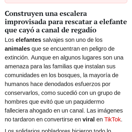
Construyen una escalera
improvisada para rescatar a elefante
que cayó a canal de regadío
Los
elefantes
salvajes son uno de los
animales
que se encuentran en peligro de
extinción. Aunque en algunos lugares son una
amenaza para las familias que instalan sus
comunidades en los bosques, la mayoría de
humanos hace denodados esfuerzos por
conservarlos, como sucedió con un grupo de
hombres que evitó que un paquidermo
falleciera ahogado en un canal. Las imágenes
no tardaron en convertirse en
viral
en
TikTok
.
Los solidarios pobladores hicieron todo lo