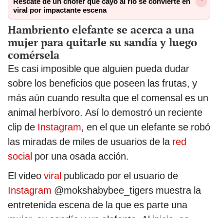
Rescate de un chofer que cayó al río se convierte en
viral por impactante escena
Hambriento elefante se acerca a una
mujer para quitarle su sandía y luego
comérsela
Es casi imposible que alguien pueda dudar
sobre los beneficios que poseen las frutas, y
más aún cuando resulta que el comensal es un
animal herbívoro. Así lo demostró un reciente
clip de
Instagram
, en el que un elefante se robó
las miradas de miles de usuarios de la
red
social
por una osada acción.
El video
viral
publicado por el usuario de
Instagram
@mokshabybee_tigers muestra la
entretenida escena de la que es parte una