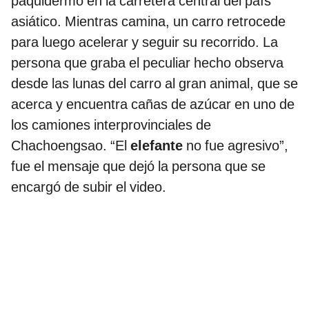
paquidermo en la carretera central del país
asiático. Mientras camina, un carro retrocede
para luego acelerar y seguir su recorrido. La
persona que graba el peculiar hecho observa
desde las lunas del carro al gran animal, que se
acerca y encuentra cañas de azúcar en uno de
los camiones interprovinciales de
Chachoengsao. “El
elefante
no fue agresivo”,
fue el mensaje que dejó la persona que se
encargó de subir el video.