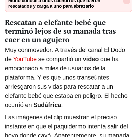
Mono conoce a unos cachorros que fueron
rescatados y carga a uno para abrazarlo
Rescatan a elefante bebé que
terminó lejos de su manada tras
caer en un agujero
Muy conmovedor. A través del canal El Dodo
de
YouTube
se compartió un
video
que ha
emocionado a miles de usuarios de la
plataforma. Y es que unos transeúntes
arriesgaron sus vidas para rescatar a un
elefante bebé que estaba en peligro. El hecho
ocurrió en
Sudáfrica
.
Las imágenes del clip muestran el preciso
instante en que el paquidermo intenta salir del
hoyo donde cayó. Aparentemente, su manada