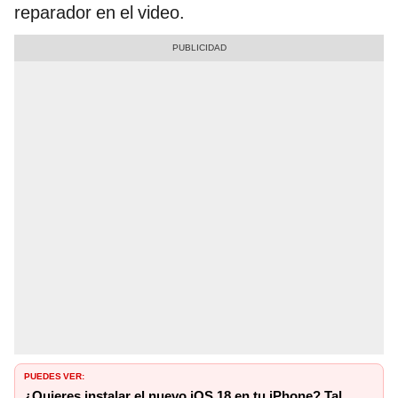
reparador en el video.
PUEDES VER:
¿Quieres instalar el nuevo iOS 18 en tu iPhone? Tal