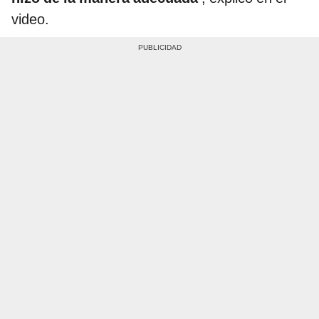
video.