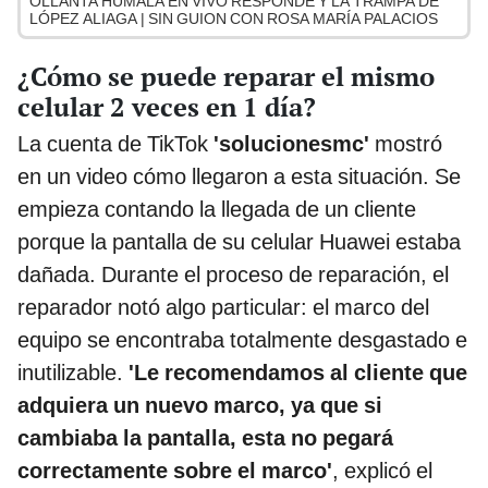
OLLANTA HUMALA EN VIVO RESPONDE Y LA TRAMPA DE
LÓPEZ ALIAGA | SIN GUION CON ROSA MARÍA PALACIOS
¿Cómo se puede reparar el mismo
celular 2 veces en 1 día?
La cuenta de TikTok
'solucionesmc'
mostró
en un video cómo llegaron a esta situación. Se
empieza contando la llegada de un cliente
porque la pantalla de su celular Huawei estaba
dañada. Durante el proceso de reparación, el
reparador notó algo particular: el marco del
equipo se encontraba totalmente desgastado e
inutilizable.
'Le recomendamos al cliente que
adquiera un nuevo marco, ya que si
cambiaba la pantalla, esta no pegará
correctamente sobre el marco'
, explicó el