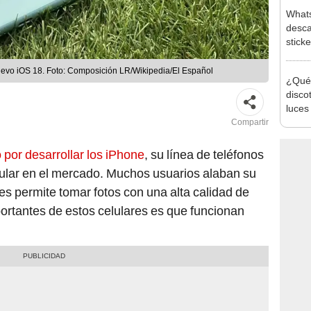
Whats
desca
stick
nuevo iOS 18. Foto: Composición LR/Wikipedia/El Español
¿Qué 
discot
luces
ritmo
Compartir
por desarrollar los iPhone
, su línea de teléfonos
pular en el mercado. Muchos usuarios alaban su
les permite tomar fotos con una alta calidad de
ortantes de estos celulares es que funcionan