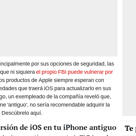
rincipalmente por sus opciones de seguridad, las
 que ni siquiera
el propio FBI puede vulnerar por
 los productos de Apple siempre esperan con
edades que traerá iOS para actualizarlo en sus
argo, un exempleado de la compañía reveló que,
e 'antiguo', no sería recomendable adquirir la
 Descúbrelo aquí.
ersión de iOS en tu iPhone antiguo
Te 