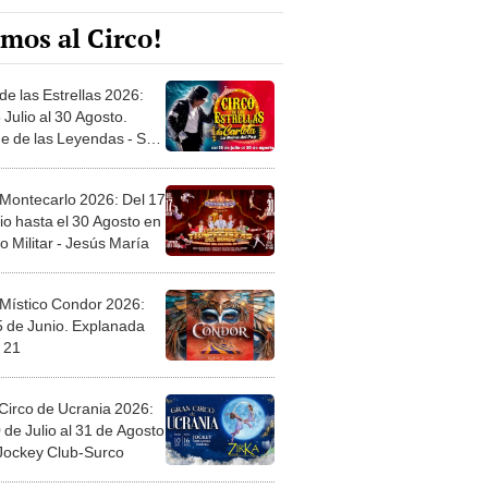
mos al Circo!
de las Estrellas 2026:
 Julio al 30 Agosto.
e de las Leyendas - San
l
 Montecarlo 2026: Del 17
io hasta el 30 Agosto en
o Militar - Jesús María
 Místico Condor 2026:
5 de Junio. Explanada
 21
Circo de Ucrania 2026:
 de Julio al 31 de Agosto
 Jockey Club-Surco