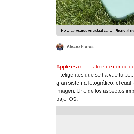
No te apresures en actualizar tu iPhone al 
Alvaro Flores
Apple es mundialmente conocido 
inteligentes que se ha vuelto po
gran sistema fotográfico, el cual 
imagen. Uno de los aspectos imp
bajo iOS.