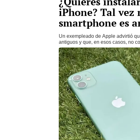
¿Quieres instala
iPhone? Tal vez 
smartphone es a
Un exempleado de Apple advirtió que
antiguos y que, en esos casos, no co