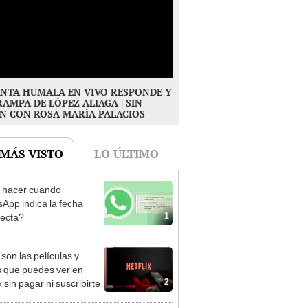
NTA HUMALA EN VIVO RESPONDE Y
RAMPA DE LÓPEZ ALIAGA | SIN
N CON ROSA MARÍA PALACIOS
 MÁS VISTO
LO ÚLTIMO
 hacer cuando
App indica la fecha
1
recta?
 son las películas y
s que puedes ver en
2
x sin pagar ni suscribirte