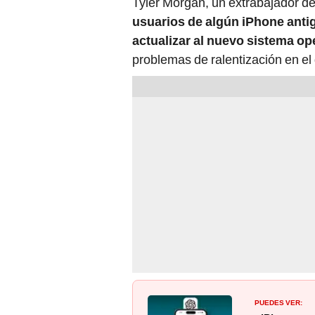
Tyler Morgan, un extrabajador d
usuarios de algún iPhone anti
actualizar al nuevo sistema op
problemas de ralentización en el 
PUEDES VER: