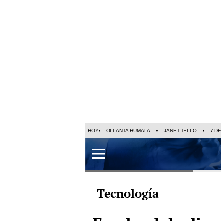
HOY
OLLANTA HUMALA
JANET TELLO
7 D
Tecnología