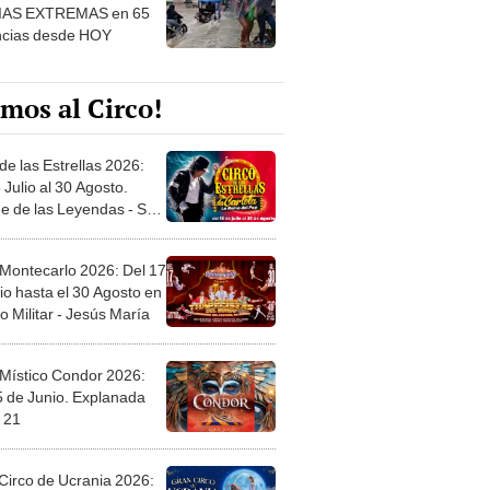
IAS EXTREMAS en 65
ncias desde HOY
mos al Circo!
de las Estrellas 2026:
 Julio al 30 Agosto.
e de las Leyendas - San
l
 Montecarlo 2026: Del 17
io hasta el 30 Agosto en
o Militar - Jesús María
 Místico Condor 2026:
5 de Junio. Explanada
 21
Circo de Ucrania 2026: