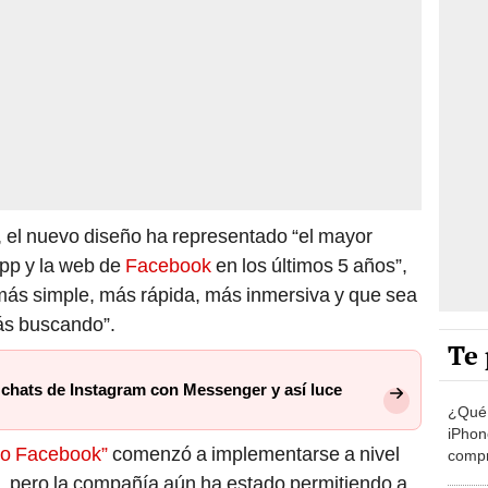
, el nuevo diseño ha representado “el mayor
pp y la web de
Facebook
en los últimos 5 años”,
“más simple, más rápida, más inmersiva y que sea
tás buscando”.
Te 
 chats de Instagram con Messenger y así luce
¿Qué 
iPhon
o Facebook”
comenzó a implementarse a nivel
compr
usad
 pero la compañía aún ha estado permitiendo a