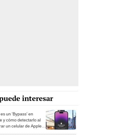
puede interesar
es un 'Bypass' en
e y cómo detectarlo al
ar un celular de Apple
o?