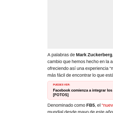
A palabras de
Mark Zuckerberg
cambio que hemos hecho en la a
ofreciendo así una experiencia 
más fácil de encontrar lo que es
PUEDES VER:
Facebook comienza a integrar los
[FOTOS]
Denominado como
FB5
, el
“nuev
mundial desde mayo de este año,