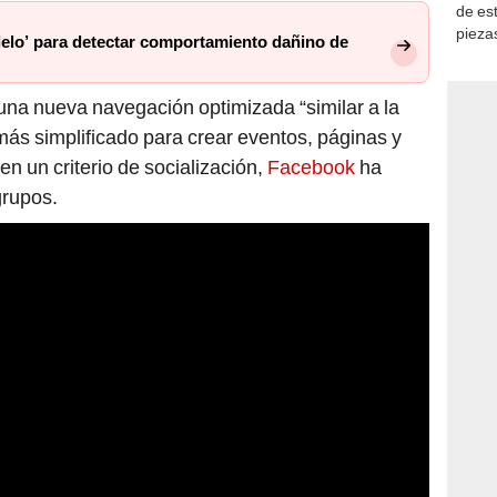
de es
piezas
elo’ para detectar comportamiento dañino de
consi
 una nueva navegación optimizada “similar a la
más simplificado para crear eventos, páginas y
 un criterio de socialización,
Facebook
ha
grupos.