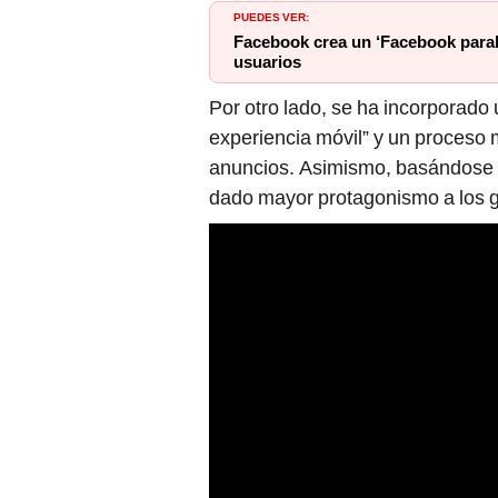
PUEDES VER:
Facebook crea un ‘Facebook paral
usuarios
Por otro lado, se ha incorporado
experiencia móvil” y un proceso 
anuncios. Asimismo, basándose en
dado mayor protagonismo a los 