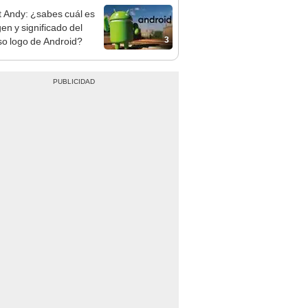
 Andy: ¿sabes cuál es
gen y significado del
3
o logo de Android?