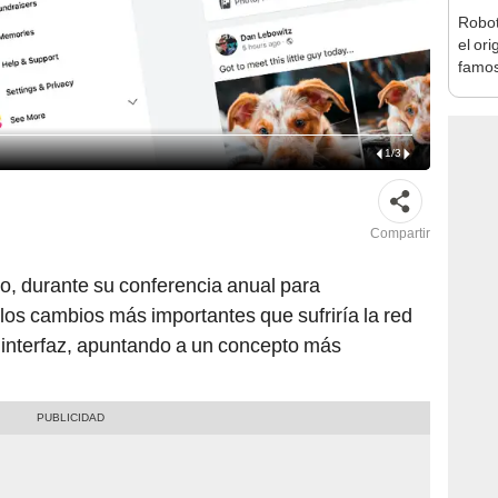
Robot
el ori
famos
1
/
3
Compartir
ño, durante su conferencia anual para
 los cambios más importantes que sufriría la red
 interfaz, apuntando a un concepto más