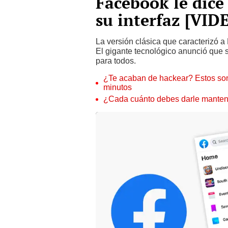
Facebook le dice 
su interfaz [VID
La versión clásica que caracterizó 
El gigante tecnológico anunció que 
para todos.
¿Te acaban de hackear? Estos son
minutos
¿Cada cuánto debes darle manteni